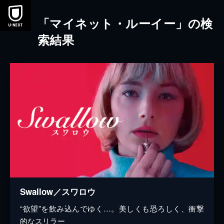
本文へスキップ
「マイネット・ルーイー」の検
索結果
Swallow／スワロウ
“欲望”を飲み込んでゆく…。美しくも恐ろしく、衝撃
的なスリラー