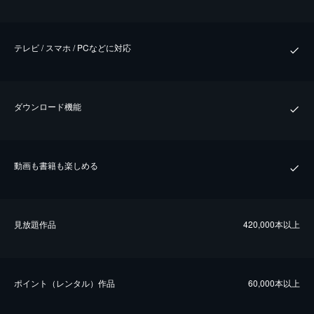
テレビ / スマホ / PCなどに対応
ダウンロード機能
動画も書籍も楽しめる
⾒放題作品
420,000本以上
ポイント（レンタル）作品
60,000本以上