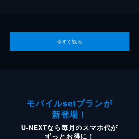
今すぐ観る
モバイルsetプランが
新登場！
U-NEXTなら毎月のスマホ代が
ずっとお得に！