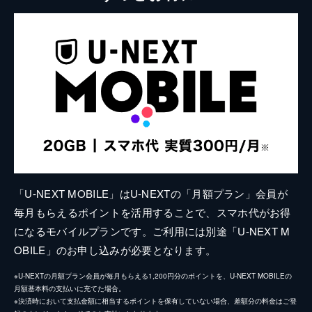
「U-NEXT MOBILE」はU-NEXTの「月額プラン」会員が
毎月もらえるポイントを活用することで、スマホ代がお得
になるモバイルプランです。ご利用には別途「U-NEXT M
OBILE」のお申し込みが必要となります。
※U-NEXTの月額プラン会員が毎月もらえる1,200円分のポイントを、U-NEXT MOBILEの
月額基本料の支払いに充てた場合。
※決済時において支払金額に相当するポイントを保有していない場合、差額分の料金はご登