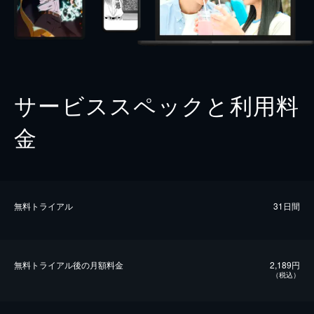
サービススペックと利用料
金
無料トライアル
31日間
無料トライアル後の⽉額料金
2,189円
（税込）