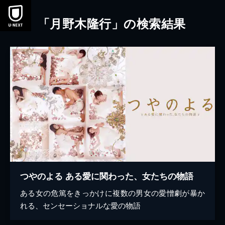
本文へスキップ
「月野木隆行」の検索結果
つやのよる ある愛に関わった、女たちの物語
ある女の危篤をきっかけに複数の男女の愛憎劇が暴か
れる、センセーショナルな愛の物語