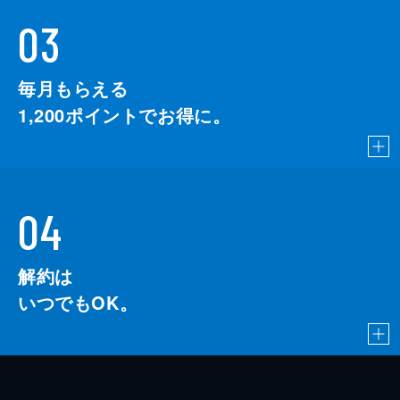
03
毎月もらえる
1,200
ポイントでお得に。
04
解約は
いつでもOK。