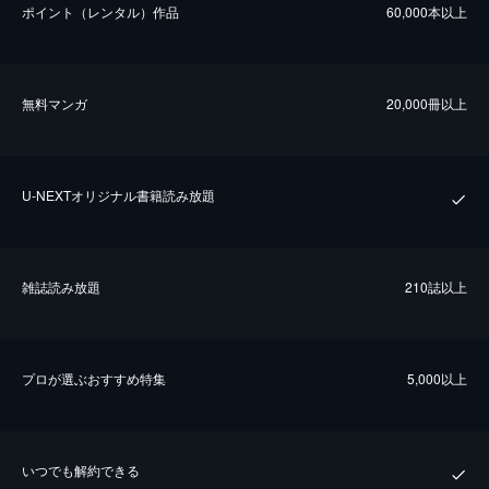
ポイント（レンタル）作品
60,000本以上
無料マンガ
20,000冊以上
U-NEXTオリジナル書籍読み放題
雑誌読み放題
210誌以上
プロが選ぶおすすめ特集
5,000以上
いつでも解約できる