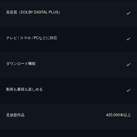
⾼⾳質（DOLBY DIGITAL PLUS）
テレビ / スマホ / PCなどに対応
ダウンロード機能
動画も書籍も楽しめる
⾒放題作品
420,000本以上