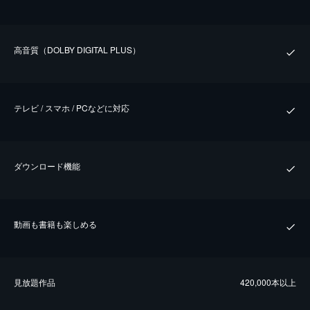
⾼⾳質（DOLBY DIGITAL PLUS）
テレビ / スマホ / PCなどに対応
ダウンロード機能
動画も書籍も楽しめる
⾒放題作品
420,000本以上