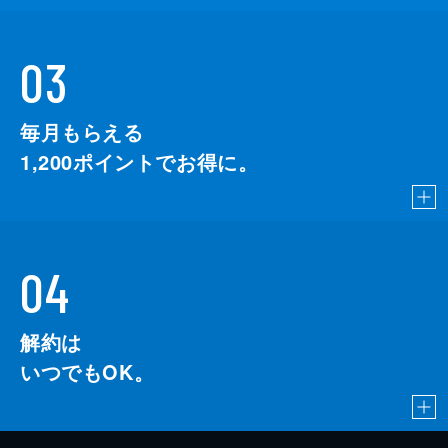
03
毎月もらえる
1,200
ポイントでお得に。
04
解約は
いつでもOK。