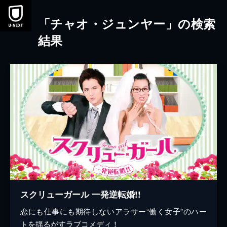
本文へスキップ
「チャオ・ジュンヤー」の検索
結果
スクリューガール 一発逆転婚!!
恋にも仕事にも期待しないアラサー“働く女子”のハー
トを揺るがすラブコメディ！