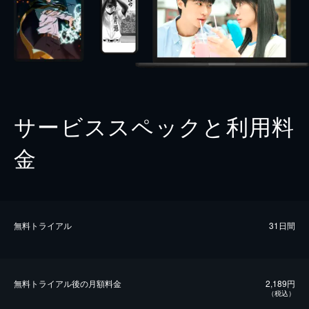
サービススペックと利用料
金
無料トライアル
31日間
無料トライアル後の⽉額料金
2,189円
（税込）