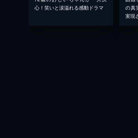
心！笑いと涙溢れる感動ドラマ
の真
実現