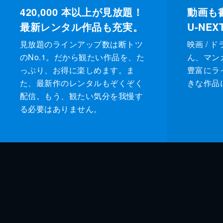
420,000
本以上が見放題！
動画も
最新レンタル作品も充実。
U-NE
見放題のラインアップ数は断トツ
映画 / 
のNo.1。だから観たい作品を、た
ん、マンガ 
っぷり、お得に楽しめます。ま
豊富にラ
た、最新作のレンタルもぞくぞく
きな作品
配信。もう、観たい気分を我慢す
る必要はありません。