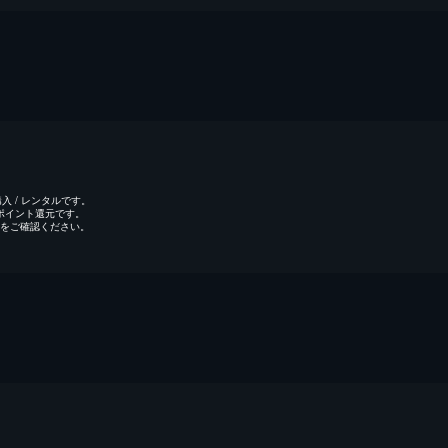
 / レンタルです。
のポイント還元です。
をご確認ください。