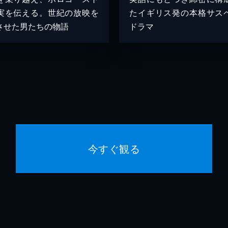
実を伝える。世紀の放映を
たイギリス発の本格サス
させた男たちの物語
ドラマ
今すぐ観る