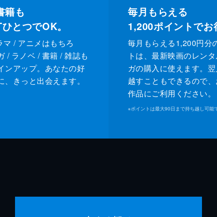
書籍も
毎月もらえる
XTひとつでOK。
1,200
ポイントでお
ドラマ / アニメはもちろ
毎月もらえる1,200円分
/ ラノベ / 書籍 / 雑誌も
トは、最新映画のレンタ
インアップ。あなたの好
ガの購入に使えます。翌
に、きっと出会えます。
越すこともできるので、
作品にご利用ください。
※
ポイントは最大90日まで持ち越し可能