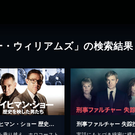
ー・ウィリアムズ」の検索結果
アイヒマン・ショー 歴史を映した男たち
刑事ファルチャー 失踪
を乗り越え、ホロコースト
実話にもとづき綿密に構