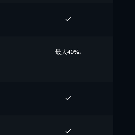
最⼤40%
※