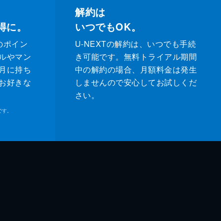
解約は
得に。
いつでもOK。
のポイン
U-NEXTの解約は、いつでも手続
ルやマン
き可能です。無料トライアル期間
月に持ち
中の解約の場合、月額料金は発生
お好きな
しませんので安心してお試しくだ
さい。
です。