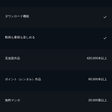
ダウンロード機能
動画も書籍も楽しめる
⾒放題作品
420,000本以上
ポイント（レンタル）作品
60,000本以上
無料マンガ
20,000冊以上