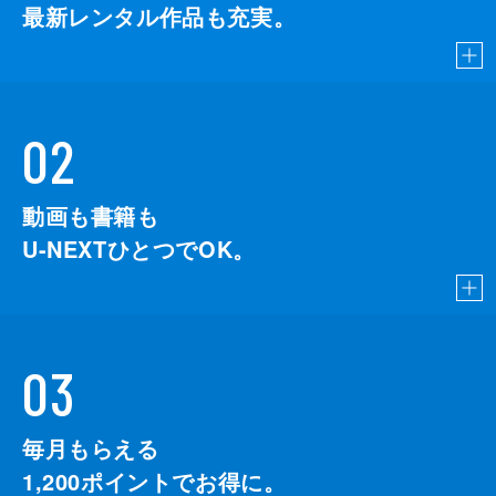
最新レンタル作品も充実。
02
動画も書籍も
U-NEXTひとつでOK。
03
毎月もらえる
1,200
ポイントでお得に。