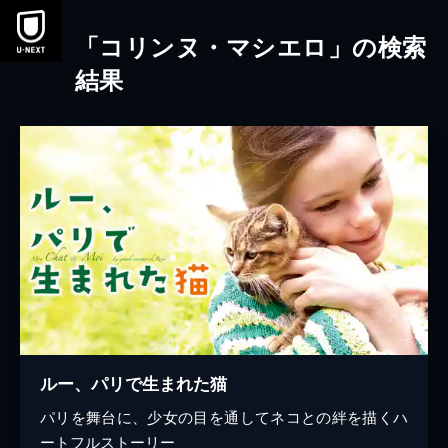
本文へスキップ
「コリンヌ・マシエロ」の検索
結果
ルー、パリで生まれた猫
パリを舞台に、少女の目を通してネコとの絆を描くハ
ートフルストーリー