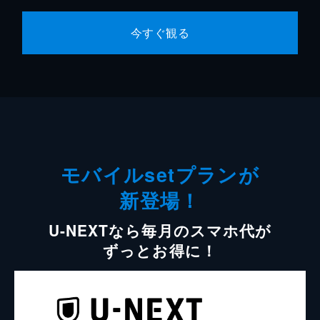
今すぐ観る
モバイルsetプランが
新登場！
U-NEXTなら毎月のスマホ代が
ずっとお得に！