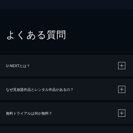
よくある質問
U-NEXTとは？
なぜ見放題作品とレンタル作品があるの？
無料トライアルは何が無料？
※