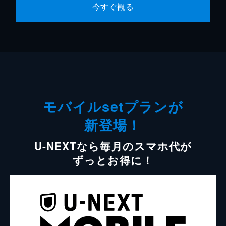
今すぐ観る
モバイルsetプランが
新登場！
U-NEXTなら毎月のスマホ代が
ずっとお得に！