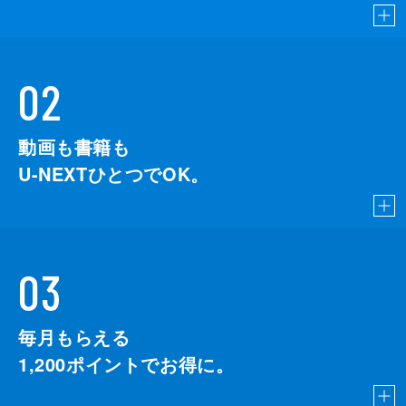
02
動画も書籍も
U-NEXTひとつでOK。
03
毎月もらえる
1,200
ポイントでお得に。