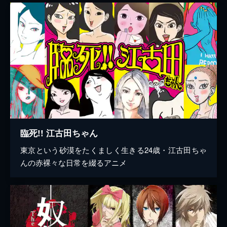
臨死!! 江古田ちゃん
東京という砂漠をたくましく生きる24歳・江古田ちゃ
んの赤裸々な日常を綴るアニメ