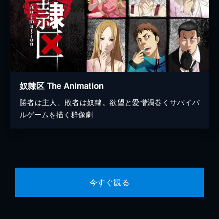
奴隷区 The Animation
勝者は主人、敗者は奴隷。欲望と愛憎渦巻くサバイバ
ルゲームを描く群像劇
今すぐ観る