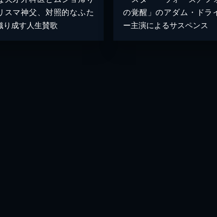
リスマ神父、対照的なふた
の覚醒」のアダム・ドラ
織り成す人生賛歌
ー主演によるサスペンス