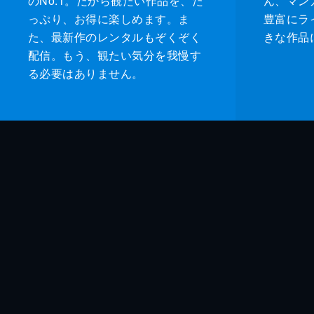
のNo.1。だから観たい作品を、た
ん、マンガ 
っぷり、お得に楽しめます。ま
豊富にラ
た、最新作のレンタルもぞくぞく
きな作品
配信。もう、観たい気分を我慢す
る必要はありません。