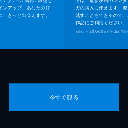
/ ラノベ / 書籍 / 雑誌も
トは、最新映画のレンタ
インアップ。あなたの好
ガの購入に使えます。翌
に、きっと出会えます。
越すこともできるので、
作品にご利用ください。
※
ポイントは最大90日まで持ち越し可能
今すぐ観る