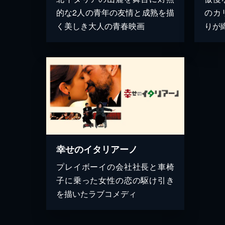
的な2人の青年の友情と成熟を描
のカ
く美しき大人の青春映画
りが
幸せのイタリアーノ
プレイボーイの会社社長と車椅
子に乗った女性の恋の駆け引き
を描いたラブコメディ