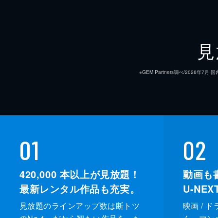
見
※GEM Partners調べ/20
01
02
420,000
本以上が見放題！
動画も
最新レンタル作品も充実。
U-NE
見放題のラインアップ数は断トツ
映画 / 