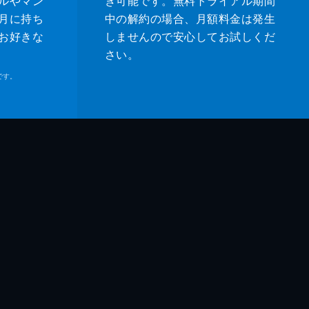
ルやマン
き可能です。無料トライアル期間
月に持ち
中の解約の場合、月額料金は発生
お好きな
しませんので安心してお試しくだ
さい。
です。