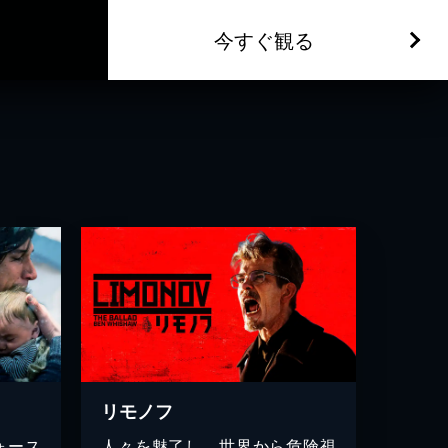
今すぐ観る
リモノフ
ォース
人々を魅了し、世界から危険視