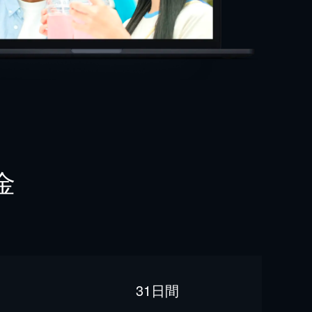
金
31日間