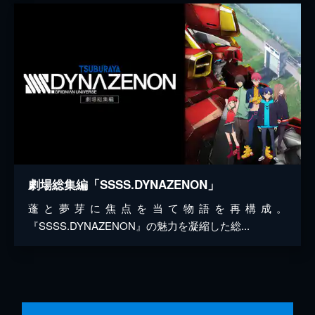
劇場総集編「SSSS.DYNAZENON」
蓬と夢芽に焦点を当て物語を再構成。
『SSSS.DYNAZENON』の魅力を凝縮した総...