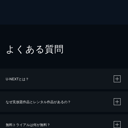
よくある質問
U-NEXTとは？
なぜ見放題作品とレンタル作品があるの？
無料トライアルは何が無料？