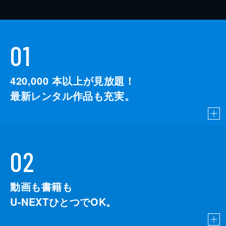
01
420,000
本以上が見放題！
最新レンタル作品も充実。
02
動画も書籍も
U-NEXTひとつでOK。