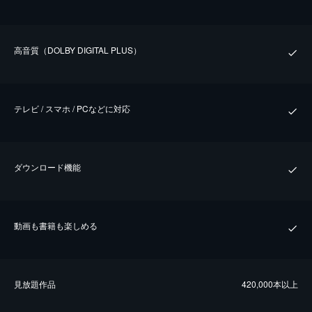
⾼⾳質（DOLBY DIGITAL PLUS）
テレビ / スマホ / PCなどに対応
ダウンロード機能
動画も書籍も楽しめる
⾒放題作品
420,000本以上