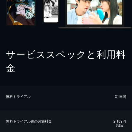
サービススペックと利用料
金
無料トライアル
31日間
無料トライアル後の⽉額料金
2,189円
（税込）