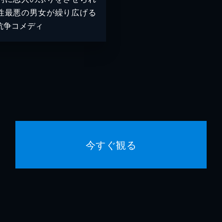
性最悪の男女が繰り広げる
抗争コメディ
今すぐ観る