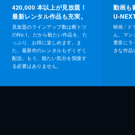
420,000
本以上が見放題！
動画も
最新レンタル作品も充実。
U-NE
見放題のラインアップ数は断トツ
映画 / 
のNo.1。だから観たい作品を、た
ん、マンガ 
っぷり、お得に楽しめます。ま
豊富にラ
た、最新作のレンタルもぞくぞく
きな作品
配信。もう、観たい気分を我慢す
る必要はありません。