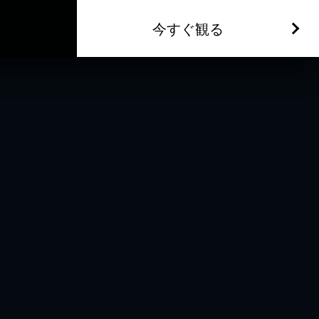
今すぐ観る