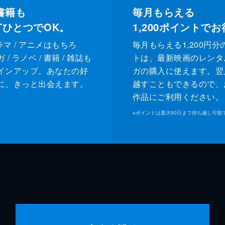
書籍も
毎月もらえる
XTひとつでOK。
1,200
ポイントでお
ドラマ / アニメはもちろ
毎月もらえる1,200円分
/ ラノベ / 書籍 / 雑誌も
トは、最新映画のレンタ
インアップ。あなたの好
ガの購入に使えます。翌
に、きっと出会えます。
越すこともできるので、
作品にご利用ください。
※
ポイントは最大90日まで持ち越し可能