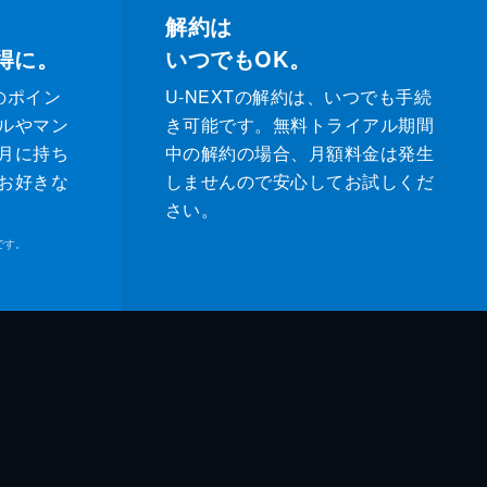
解約は
得に。
いつでもOK。
のポイン
U-NEXTの解約は、いつでも手続
ルやマン
き可能です。無料トライアル期間
月に持ち
中の解約の場合、月額料金は発生
お好きな
しませんので安心してお試しくだ
さい。
です。