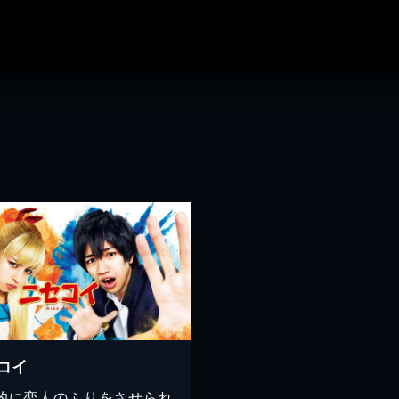
コイ
的に恋人のふりをさせられ