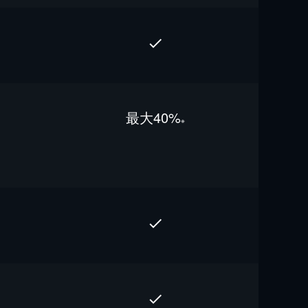
最⼤40%
※