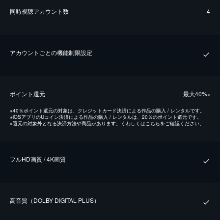
同時視聴アカウント数
4
アカウントごとの機能制限設定
ポイント還元
最⼤40%
※
※
40％ポイント還元の対象は、クレジットカード決済による作品の購入 / レンタルです。
※
iOSアプリのUコイン決済による作品の購入 / レンタルは、20％のポイント還元です。
※
還元の対象外となる決済方法や商品があります。くわしくは
こちら
をご確認ください。
フルHD画質 / 4K画質
⾼⾳質（DOLBY DIGITAL PLUS）