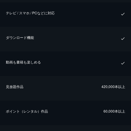
テレビ / スマホ / PCなどに対応
ダウンロード機能
動画も書籍も楽しめる
⾒放題作品
420,000本以上
ポイント（レンタル）作品
60,000本以上