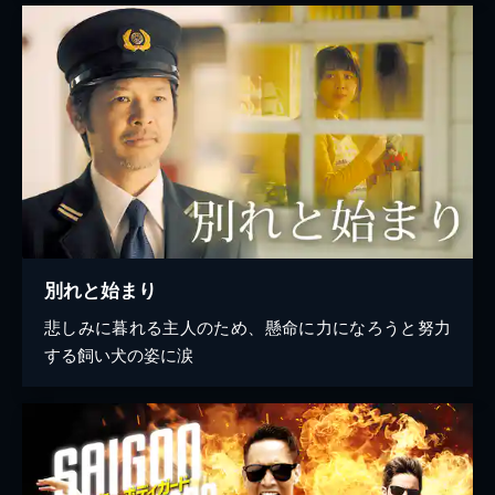
別れと始まり
悲しみに暮れる主人のため、懸命に力になろうと努力
する飼い犬の姿に涙