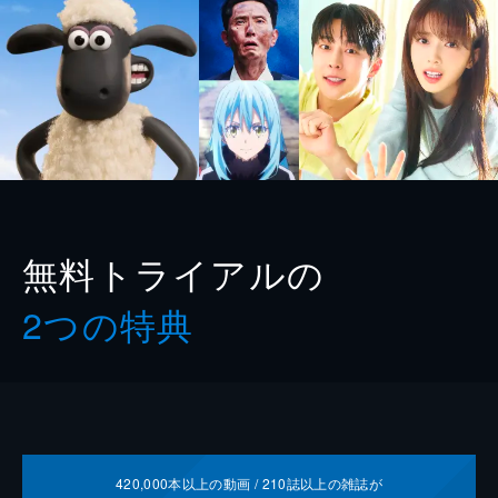
無料トライアルの
2つの特典
420,000
本以上の動画 /
210
誌以上の雑誌が