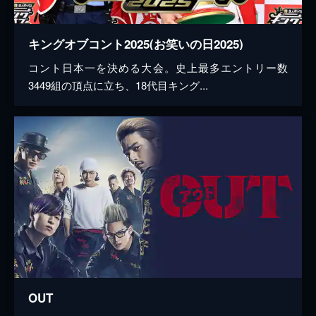
キングオブコント2025(お笑いの日2025)
コント日本一を決める大会。史上最多エントリー数
3449組の頂点に立ち、18代目キング...
OUT