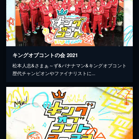
キングオブコントの会 2021
松本人志&さまぁ～ず&バナナマン&キングオブコント
歴代チャンピオンやファイナリストに...