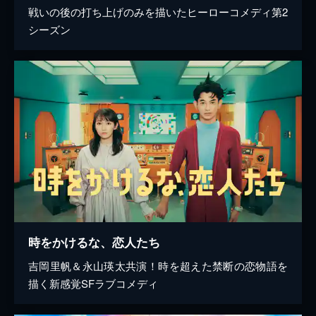
戦いの後の打ち上げのみを描いたヒーローコメディ第2
シーズン
時をかけるな、恋人たち
吉岡里帆＆永山瑛太共演！時を超えた禁断の恋物語を
描く新感覚SFラブコメディ