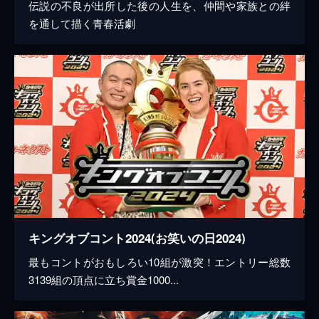
伝説の不良が出所した後の人生を、仲間や家族との絆
を通して描く青春活劇
キングオブコント2024(お笑いの日2024)
最もコントがおもしろい10組が激突！エントリー総数
3139組の頂点に立ち賞金1000...