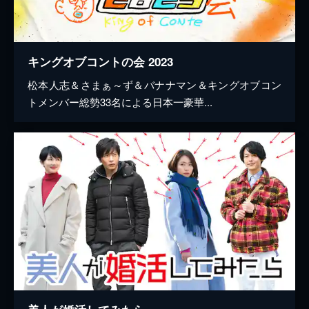
キングオブコントの会 2023
松本人志＆さまぁ～ず＆バナナマン＆キングオブコン
トメンバー総勢33名による日本一豪華...