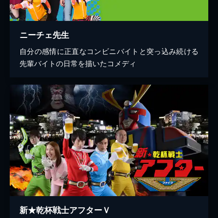
ニーチェ先生
自分の感情に正直なコンビニバイトと突っ込み続ける
先輩バイトの日常を描いたコメディ
新★乾杯戦士アフターＶ