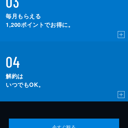
03
毎月もらえる
1,200
ポイントでお得に。
04
解約は
いつでもOK。
今すぐ観る