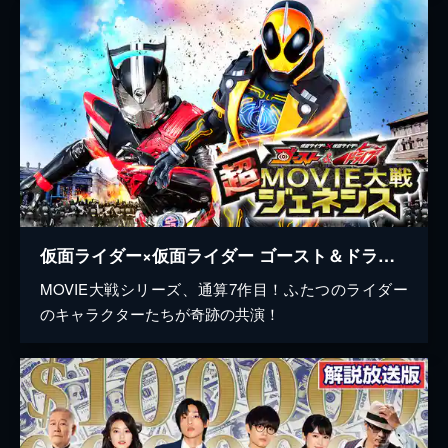
仮面ライダー×仮面ライダー ゴースト＆ドライブ 超MOVIE大戦ジェネシス
MOVIE大戦シリーズ、通算7作目！ふたつのライダー
のキャラクターたちが奇跡の共演！