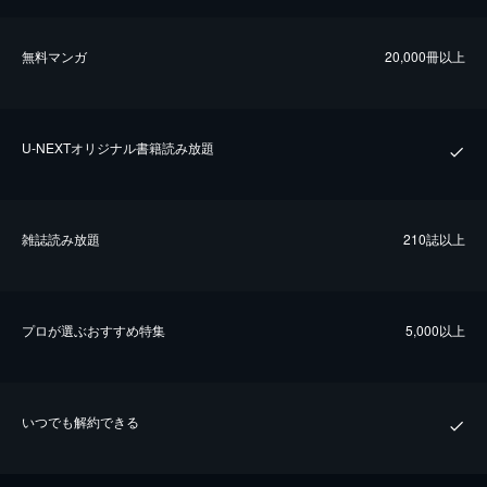
無料マンガ
20,000冊以上
U-NEXTオリジナル書籍読み放題
雑誌読み放題
210誌以上
プロが選ぶおすすめ特集
5,000以上
いつでも解約できる