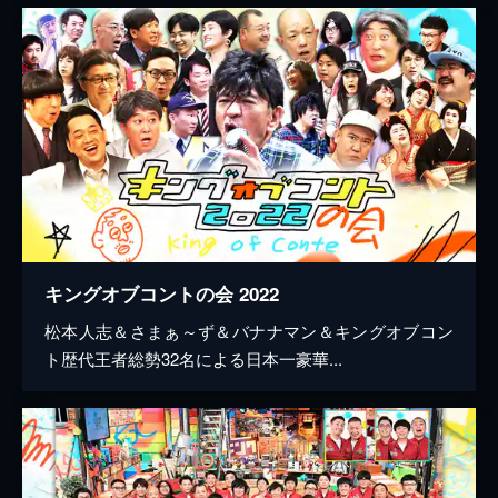
キングオブコントの会 2022
松本人志＆さまぁ～ず＆バナナマン＆キングオブコン
ト歴代王者総勢32名による日本一豪華...