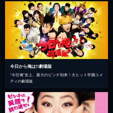
今日から俺は!!劇場版
“今日俺”史上、最大のピンチ到来！大ヒット学園コメ
ディの劇場版