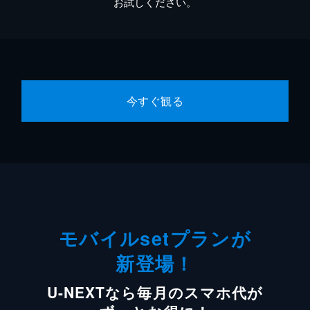
お試しください。
今すぐ観る
モバイルsetプランが
新登場！
U-NEXTなら毎月のスマホ代が