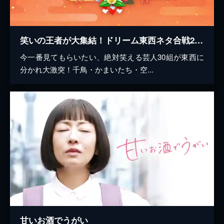
笑いの王者が大集結！ドリーム東西ネタ合戦2022
今一番見てもらいたい、絶対笑える芸人30組が東西に
分かれ大激突！千鳥・かまいたち・空...
甘いお酒でうがい