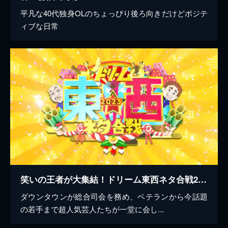
平凡な40代独身OLのちょっぴり後ろ向きだけどポジテ
ィブな日常
笑いの王者が大集結！ドリーム東西ネタ合戦2023
ダウンタウンが総合司会を務め、ベテランから今話題
の若手まで超人気芸人たちが一堂に会し...