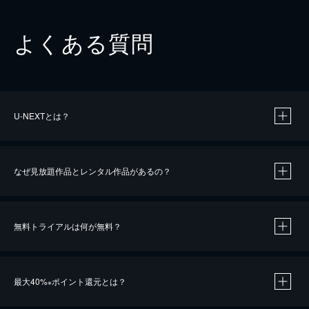
よくある質問
U-NEXTとは？
なぜ見放題作品とレンタル作品があるの？
無料トライアルは何が無料？
※
最大40%
ポイント還元とは？
※
※
作品によって必要なポイントが異なります。