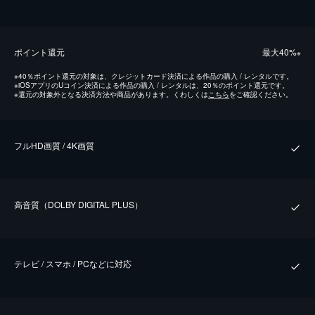
ポイント還元
最⼤40%
※
※
40％ポイント還元の対象は、クレジットカード決済による作品の購入 / レンタルです。
※
iOSアプリのUコイン決済による作品の購入 / レンタルは、20％のポイント還元です。
※
還元の対象外となる決済方法や商品があります。くわしくは
こちら
をご確認ください。
フルHD画質 / 4K画質
⾼⾳質（DOLBY DIGITAL PLUS）
テレビ / スマホ / PCなどに対応