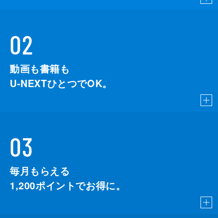
02
動画も書籍も
U-NEXTひとつでOK。
03
毎月もらえる
1,200
ポイントでお得に。