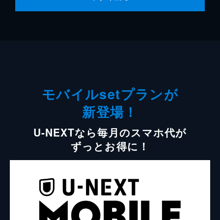
モバイルsetプランが
新登場！
U-NEXTなら毎月のスマホ代が
ずっとお得に！