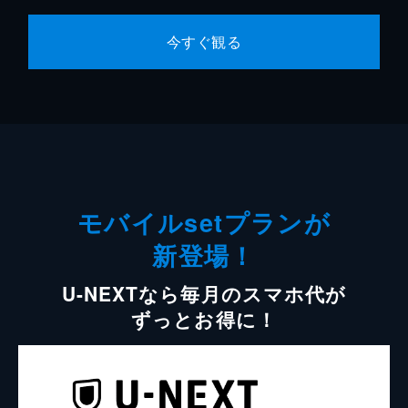
今すぐ観る
モバイルsetプランが
新登場！
U-NEXTなら毎月のスマホ代が
ずっとお得に！