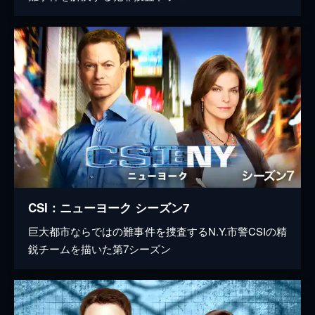
CSI：ニューヨーク シーズン7
巨大都市ならではの難事件を捜査するN.Y.市警CSIの精
鋭チームを描いた第7シーズン