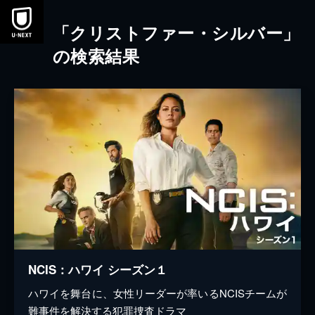
本文へスキップ
「クリストファー・シルバー」
の検索結果
NCIS：ハワイ シーズン１
ハワイを舞台に、女性リーダーが率いるNCISチームが
難事件を解決する犯罪捜査ドラマ