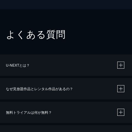
よくある質問
U-NEXTとは？
なぜ見放題作品とレンタル作品があるの？
無料トライアルは何が無料？
※