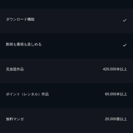
ダウンロード機能
動画も書籍も楽しめる
⾒放題作品
420,000本以上
ポイント（レンタル）作品
60,000本以上
無料マンガ
20,000冊以上