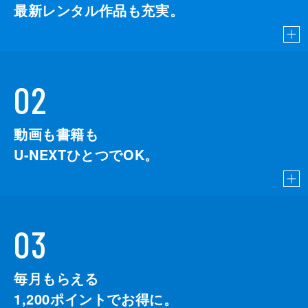
最新レンタル作品も充実。
02
動画も書籍も
U-NEXTひとつでOK。
03
毎月もらえる
1,200
ポイントでお得に。