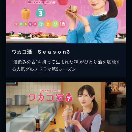
ワカコ酒 Ｓｅａｓｏｎ3
“酒飲みの舌”を持って生まれたOLがひとり酒を堪能す
る人気グルメドラマ第3シーズン