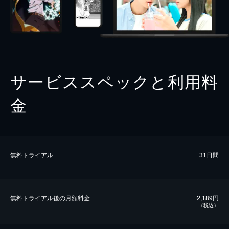
サービススペックと利用料
金
無料トライアル
31日間
無料トライアル後の⽉額料金
2,189円
（税込）