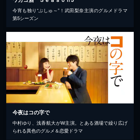
今宵も独り“ぷしゅ～”！武田梨奈主演のグルメドラマ
第5シーズン
今夜はコの字で
中村ゆり、浅香航大がW主演。とある酒場で繰り広げ
られる異色のグルメ＆恋愛ドラマ