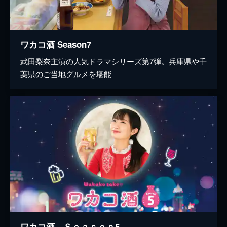
ワカコ酒 Season7
武田梨奈主演の人気ドラマシリーズ第7弾。兵庫県や千
葉県のご当地グルメを堪能
ワカコ酒 Ｓｅａｓｏｎ5