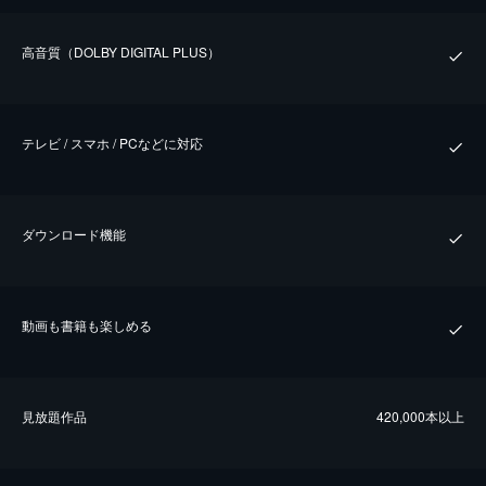
⾼⾳質（DOLBY DIGITAL PLUS）
テレビ / スマホ / PCなどに対応
ダウンロード機能
動画も書籍も楽しめる
⾒放題作品
420,000本以上