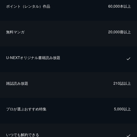
ポイント（レンタル）作品
60,000本以上
無料マンガ
20,000冊以上
U-NEXTオリジナル書籍読み放題
雑誌読み放題
210誌以上
プロが選ぶおすすめ特集
5,000以上
いつでも解約できる