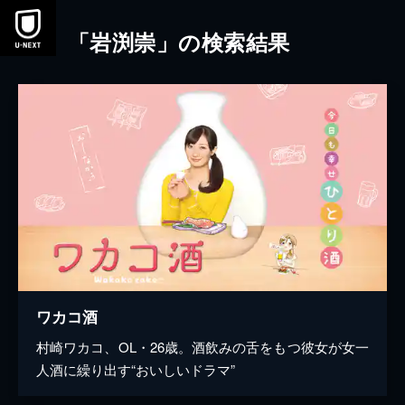
本文へスキップ
「岩渕崇」の検索結果
ワカコ酒
村崎ワカコ、OL・26歳。酒飲みの舌をもつ彼女が女一
人酒に繰り出す“おいしいドラマ”