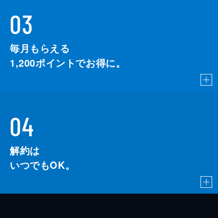
03
毎月もらえる
1,200
ポイントでお得に。
04
解約は
いつでもOK。