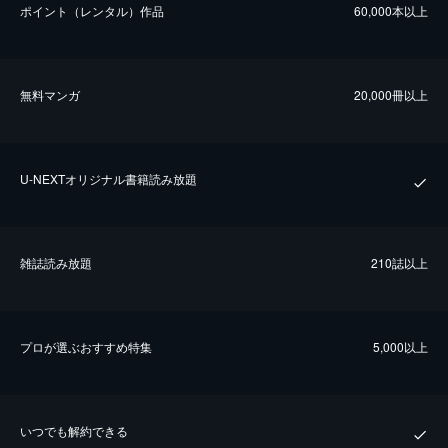
ポイント（レンタル）作品
60,000本以上
無料マンガ
20,000冊以上
U-NEXTオリジナル書籍読み放題
雑誌読み放題
210誌以上
プロが選ぶおすすめ特集
5,000以上
いつでも解約できる