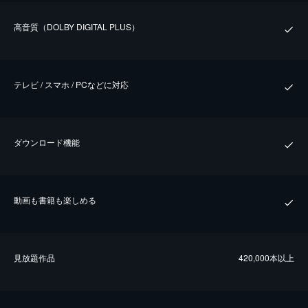
⾼⾳質（DOLBY DIGITAL PLUS）
テレビ / スマホ / PCなどに対応
ダウンロード機能
動画も書籍も楽しめる
⾒放題作品
420,000本以上