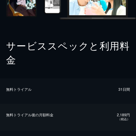
サービススペックと利用料
金
無料トライアル
31日間
無料トライアル後の⽉額料金
2,189円
（税込）