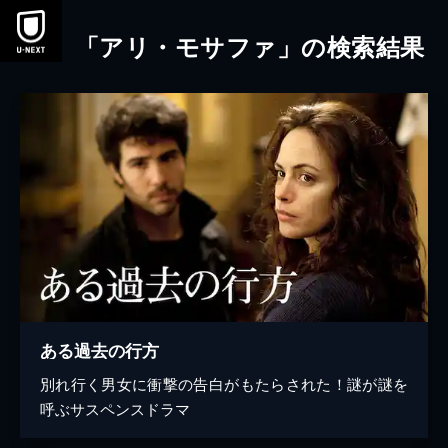
本文へスキップ
「アリ・モサファ」の検索結果
ある過去の行方
別れ行く男女に衝撃の告白がもたらされた！謎が謎を
呼ぶサスペンスドラマ