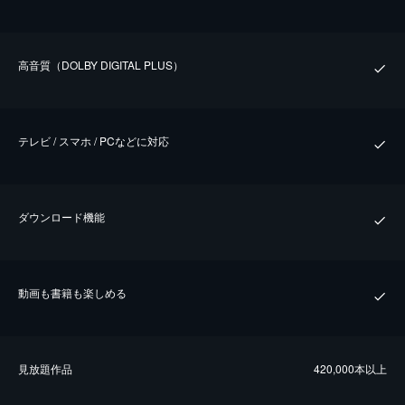
⾼⾳質（DOLBY DIGITAL PLUS）
テレビ / スマホ / PCなどに対応
ダウンロード機能
動画も書籍も楽しめる
⾒放題作品
420,000本以上