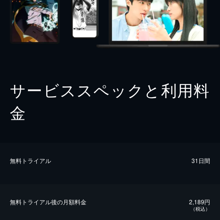
サービススペックと利用料
金
無料トライアル
31日間
無料トライアル後の⽉額料金
2,189円
（税込）