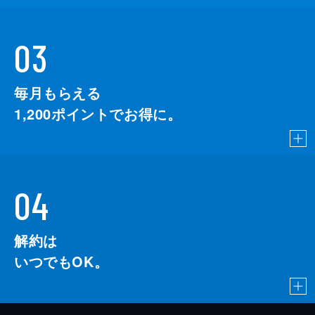
03
毎月もらえる
1,200
ポイントでお得に。
04
解約は
いつでもOK。