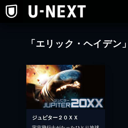
本文へスキップ
「エリック・ヘイデン
ジュピター２０ＸＸ
宇宙飛行士がたったひとり地球