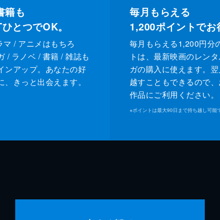
書籍も
毎月もらえる
XTひとつでOK。
1,200
ポイントでお
ドラマ / アニメはもちろ
毎月もらえる1,200円分
/ ラノベ / 書籍 / 雑誌も
トは、最新映画のレンタ
インアップ。あなたの好
ガの購入に使えます。翌
に、きっと出会えます。
越すこともできるので、
作品にご利用ください。
※
ポイントは最大90日まで持ち越し可能