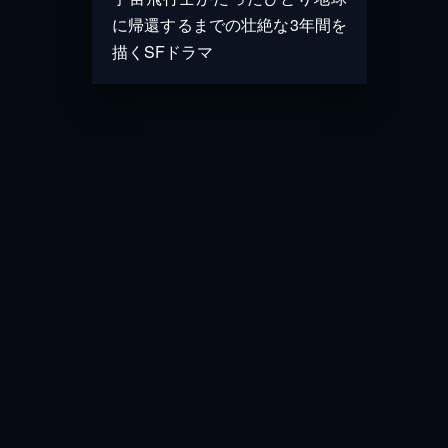
に帰還するまでの壮絶な3年間を
描くSFドラマ