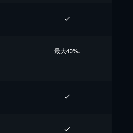
最⼤40%
※