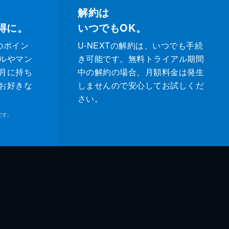
解約は
得に。
いつでもOK。
のポイン
U-NEXTの解約は、いつでも手続
ルやマン
き可能です。無料トライアル期間
月に持ち
中の解約の場合、月額料金は発生
お好きな
しませんので安心してお試しくだ
さい。
です。