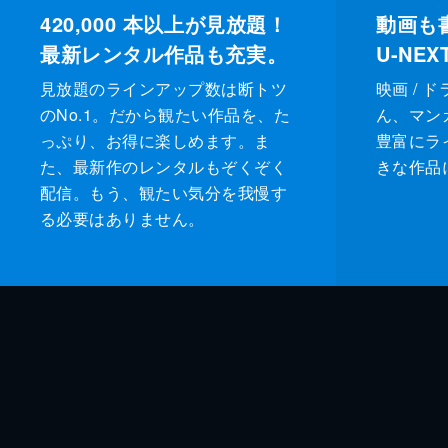
420,000
本以上が見放題！
動画も
最新レンタル作品も充実。
U-NE
見放題のラインアップ数は断トツ
映画 / 
のNo.1。だから観たい作品を、た
ん、マンガ 
っぷり、お得に楽しめます。ま
豊富にラ
た、最新作のレンタルもぞくぞく
きな作品
配信。もう、観たい気分を我慢す
る必要はありません。