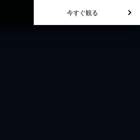
今すぐ観る