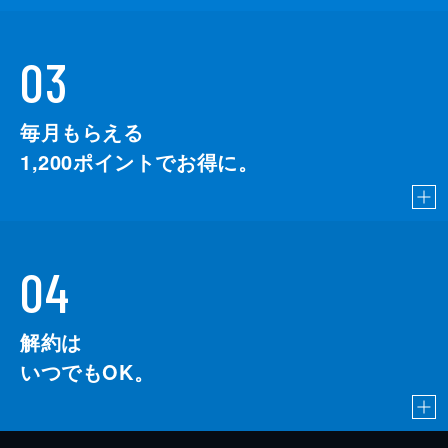
03
毎月もらえる
1,200
ポイントでお得に。
04
解約は
いつでもOK。