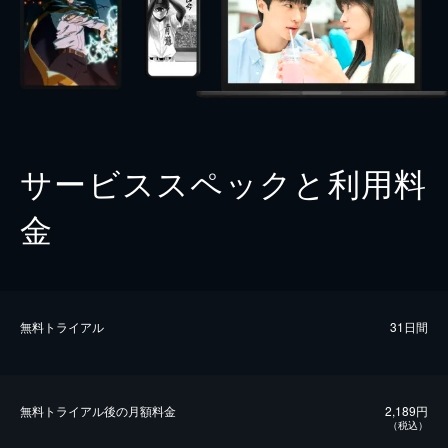
サービススペックと利用料
金
無料トライアル
31日間
無料トライアル後の⽉額料金
2,189円
（税込）