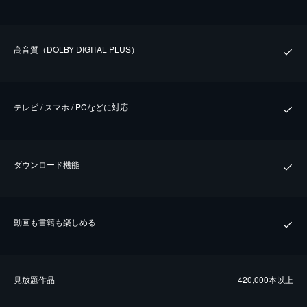
⾼⾳質（DOLBY DIGITAL PLUS）
テレビ / スマホ / PCなどに対応
ダウンロード機能
動画も書籍も楽しめる
⾒放題作品
420,000本以上