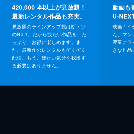
420,000
本以上が見放題！
動画も
最新レンタル作品も充実。
U-NE
見放題のラインアップ数は断トツ
映画 / 
のNo.1。だから観たい作品を、た
ん、マンガ 
っぷり、お得に楽しめます。ま
豊富にラ
た、最新作のレンタルもぞくぞく
きな作品
配信。もう、観たい気分を我慢す
る必要はありません。