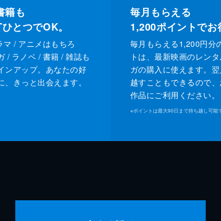
書籍も
毎月もらえる
XTひとつでOK。
1,200
ポイントでお
ドラマ / アニメはもちろ
毎月もらえる1,200円分
/ ラノベ / 書籍 / 雑誌も
トは、最新映画のレンタ
インアップ。あなたの好
ガの購入に使えます。翌
に、きっと出会えます。
越すこともできるので、
作品にご利用ください。
※
ポイントは最大90日まで持ち越し可能