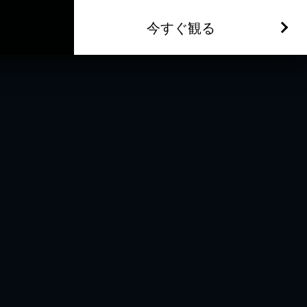
今すぐ観る