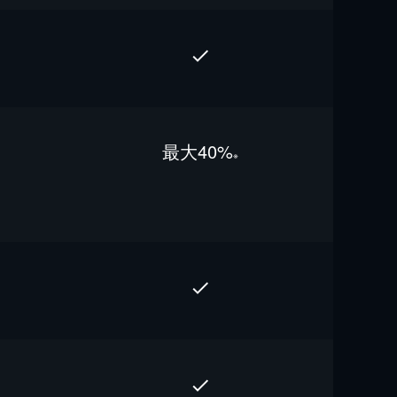
最⼤40%
※