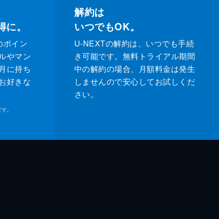
解約は
得に。
いつでもOK。
のポイン
U-NEXTの解約は、いつでも手続
ルやマン
き可能です。無料トライアル期間
月に持ち
中の解約の場合、月額料金は発生
お好きな
しませんので安心してお試しくだ
さい。
です。