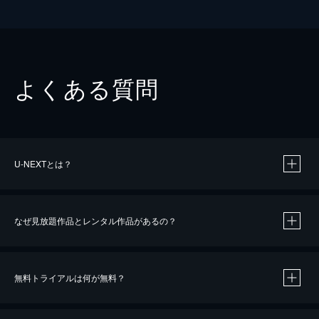
よくある質問
U-NEXTとは？
なぜ見放題作品とレンタル作品があるの？
無料トライアルは何が無料？
※