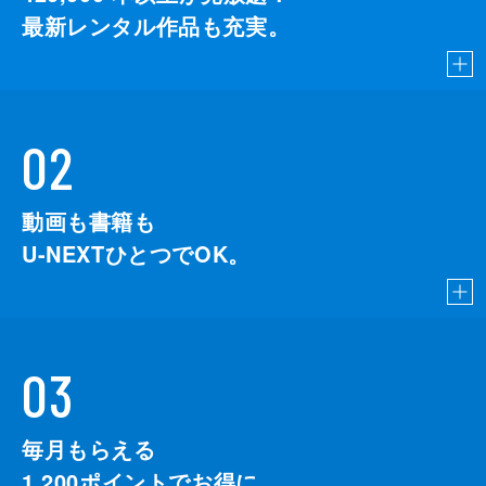
最新レンタル作品も充実。
02
動画も書籍も
U-NEXTひとつでOK。
03
毎月もらえる
1,200
ポイントでお得に。