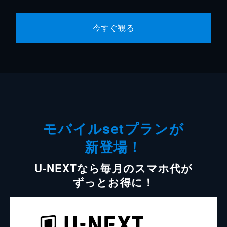
今すぐ観る
モバイルsetプランが
新登場！
U-NEXTなら毎月のスマホ代が
ずっとお得に！