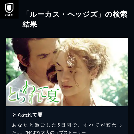
本文へスキップ
「ルーカス・ヘッジズ」の検索
結果
とらわれて夏
あなたと過ごした5日間で、すべてが変わっ
た…。“R40”な大人のラブストーリー