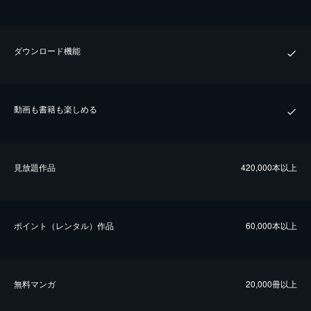
ダウンロード機能
動画も書籍も楽しめる
⾒放題作品
420,000本以上
ポイント（レンタル）作品
60,000本以上
無料マンガ
20,000冊以上