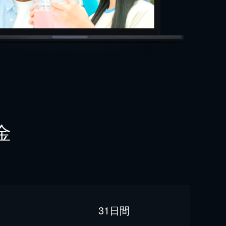
金
31日間