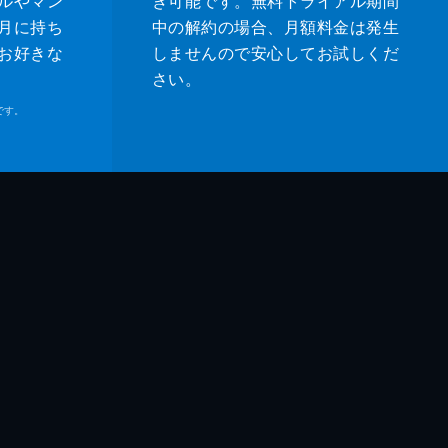
ルやマン
き可能です。無料トライアル期間
月に持ち
中の解約の場合、月額料金は発生
お好きな
しませんので安心してお試しくだ
さい。
です。