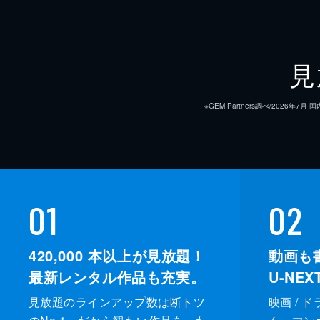
見
※GEM Partners調べ/20
01
02
420,000
本以上が見放題！
動画も
最新レンタル作品も充実。
U-NE
見放題のラインアップ数は断トツ
映画 / 