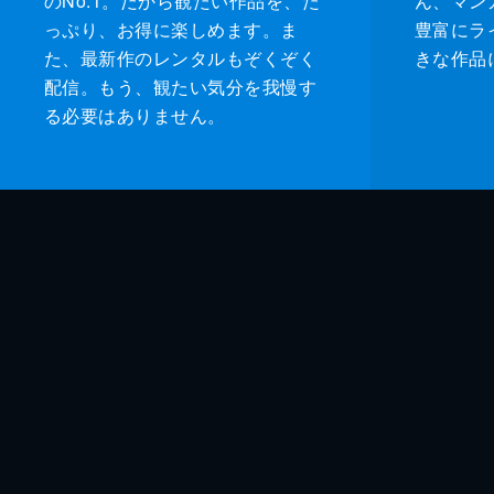
のNo.1。だから観たい作品を、た
ん、マンガ 
っぷり、お得に楽しめます。ま
豊富にラ
た、最新作のレンタルもぞくぞく
きな作品
配信。もう、観たい気分を我慢す
る必要はありません。