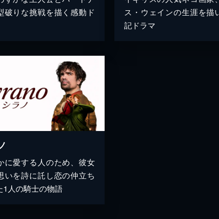
型破りな挑戦を描く感動ド
ス・ウェインの生涯を描
記ドラマ
ノ
かに愛する人のため、彼女
思いを詩に託し恋の仲立ち
た1人の騎士の物語