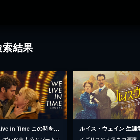
検索結果
We Live in Time この時を生きて
わずかな主人公とパートナ
イギリスの人気ネコ画家