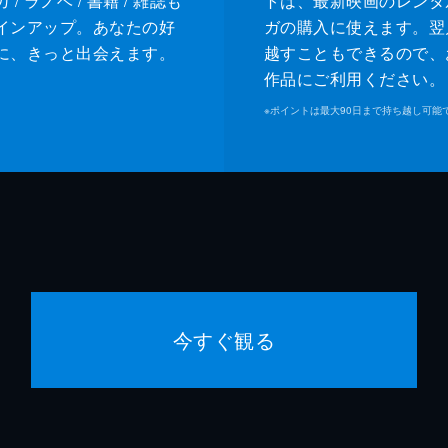
/ ラノベ / 書籍 / 雑誌も
トは、最新映画のレンタ
インアップ。あなたの好
ガの購入に使えます。翌
に、きっと出会えます。
越すこともできるので、
作品にご利用ください。
※
ポイントは最大90日まで持ち越し可能
今すぐ観る