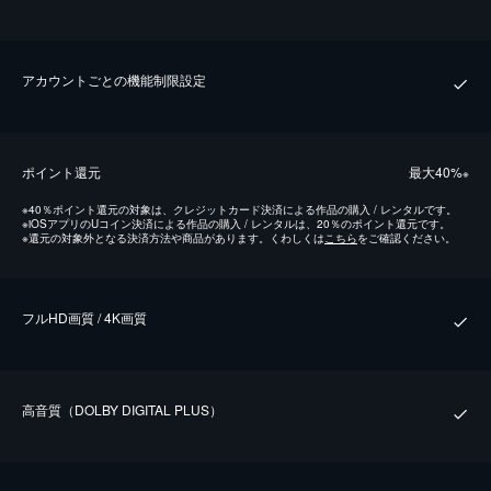
アカウントごとの機能制限設定
ポイント還元
最⼤40%
※
※
40％ポイント還元の対象は、クレジットカード決済による作品の購入 / レンタルです。
※
iOSアプリのUコイン決済による作品の購入 / レンタルは、20％のポイント還元です。
※
還元の対象外となる決済方法や商品があります。くわしくは
こちら
をご確認ください。
フルHD画質 / 4K画質
⾼⾳質（DOLBY DIGITAL PLUS）