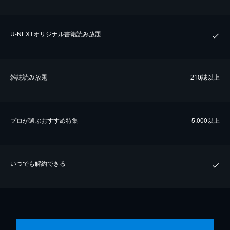
U-NEXTオリジナル書籍読み放題
雑誌読み放題
210誌以上
プロが選ぶおすすめ特集
5,000以上
いつでも解約できる