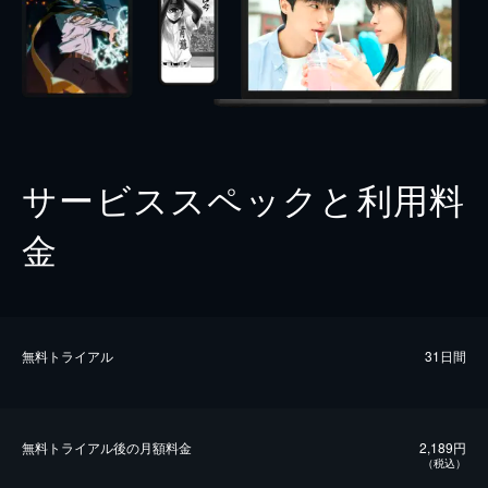
サービススペックと利用料
金
無料トライアル
31日間
無料トライアル後の⽉額料金
2,189円
（税込）