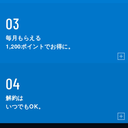
03
毎月もらえる
1,200
ポイントでお得に。
04
解約は
いつでもOK。