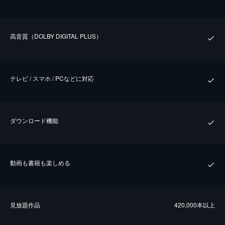
⾼⾳質（DOLBY DIGITAL PLUS）
テレビ / スマホ / PCなどに対応
ダウンロード機能
動画も書籍も楽しめる
⾒放題作品
420,000本以上