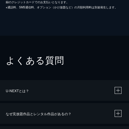
録のクレジットカードでのお支払いとなります。
※通話料、SMS通信料、オプション（かけ放題など）の月額利用料は別途発生します。
よくある質問
U-NEXTとは？
なぜ見放題作品とレンタル作品があるの？