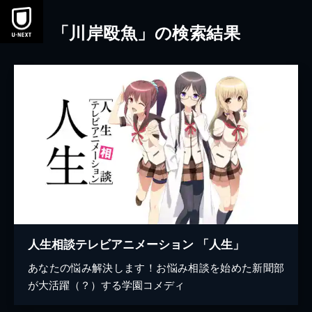
本文へスキップ
「川岸殴魚」の検索結果
人生相談テレビアニメーション 「人生」
あなたの悩み解決します！お悩み相談を始めた新聞部
が大活躍（？）する学園コメディ