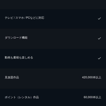
テレビ / スマホ / PCなどに対応
ダウンロード機能
動画も書籍も楽しめる
⾒放題作品
420,000本以上
ポイント（レンタル）作品
60,000本以上