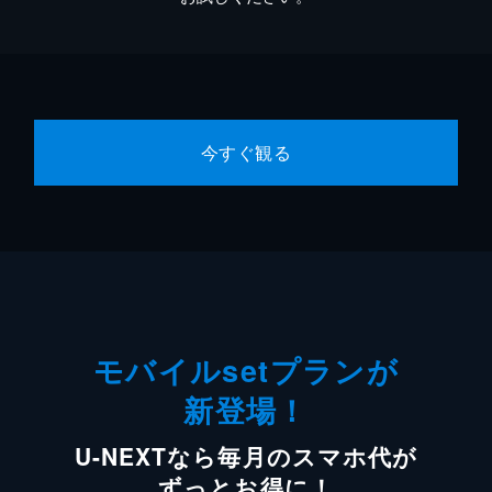
今すぐ観る
モバイルsetプランが
新登場！
U-NEXTなら毎月のスマホ代が
ずっとお得に！