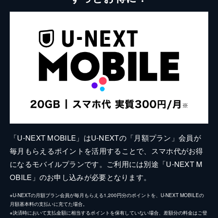
「U-NEXT MOBILE」はU-NEXTの「月額プラン」会員が
毎月もらえるポイントを活用することで、スマホ代がお得
になるモバイルプランです。ご利用には別途「U-NEXT M
OBILE」のお申し込みが必要となります。
※U-NEXTの月額プラン会員が毎月もらえる1,200円分のポイントを、U-NEXT MOBILEの
月額基本料の支払いに充てた場合。
※決済時において支払金額に相当するポイントを保有していない場合、差額分の料金はご登