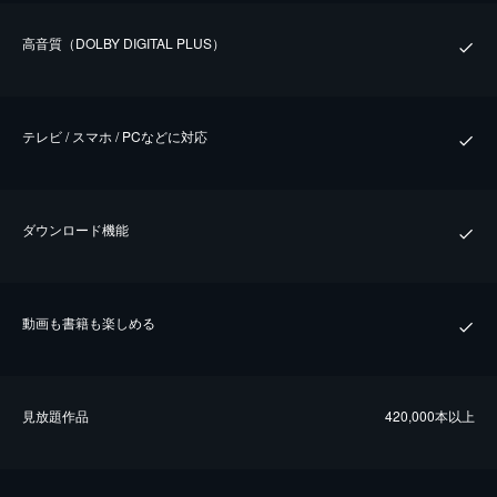
⾼⾳質（DOLBY DIGITAL PLUS）
テレビ / スマホ / PCなどに対応
ダウンロード機能
動画も書籍も楽しめる
⾒放題作品
420,000本以上