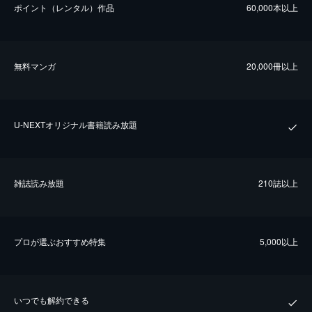
ポイント（レンタル）作品
60,000本以上
無料マンガ
20,000冊以上
U-NEXTオリジナル書籍読み放題
雑誌読み放題
210誌以上
プロが選ぶおすすめ特集
5,000以上
いつでも解約できる