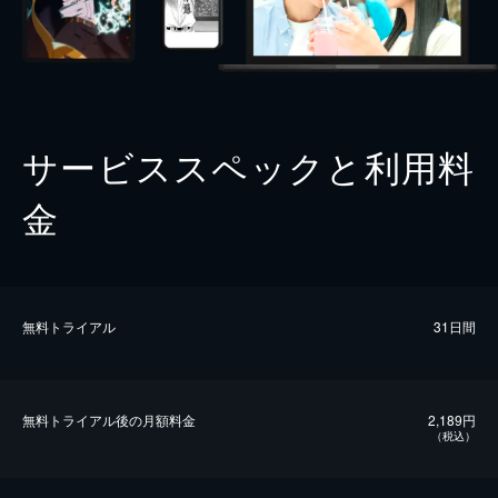
サービススペックと利用料
金
無料トライアル
31日間
無料トライアル後の⽉額料金
2,189円
（税込）