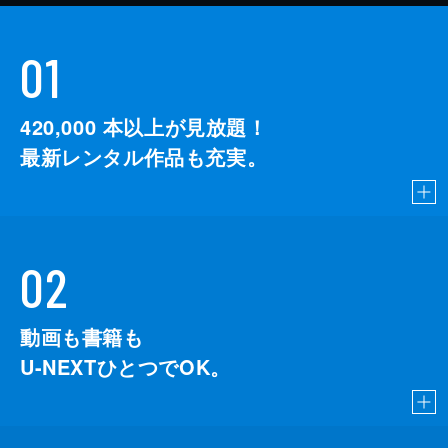
01
420,000
本以上が見放題！
最新レンタル作品も充実。
02
動画も書籍も
U-NEXTひとつでOK。