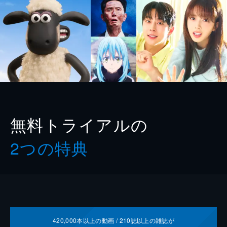
無料トライアルの
2つの特典
420,000
本以上の動画 /
210
誌以上の雑誌が