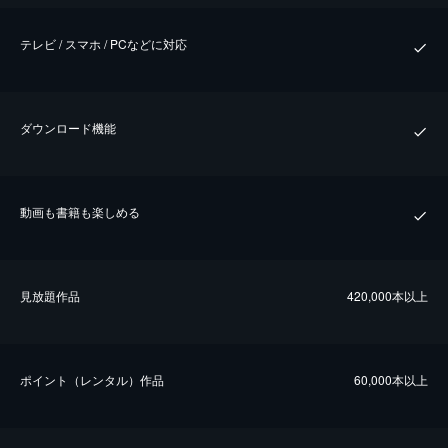
テレビ / スマホ / PCなどに対応
ダウンロード機能
動画も書籍も楽しめる
⾒放題作品
420,000本以上
ポイント（レンタル）作品
60,000本以上