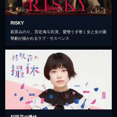
RISKY
萩原みのり、宮近海斗共演、愛憎うず巻く女と女の復
讐劇が描かれるラブ・サスペンス
杉咲花の撮休