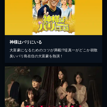
神様はバリにいる
大富豪になるためのコツが満載!?堤真一がどこか胡散
臭いバリ島在住の大富豪を熱演！