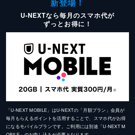
新登場！
U-NEXTなら毎月のスマホ代が
ずっとお得に！
「U-NEXT MOBILE」はU-NEXTの「月額プラン」会員が
毎月もらえるポイントを活用することで、スマホ代がお得
になるモバイルプランです。ご利用には別途「U-NEXT M
OBILE」のお申し込みが必要となります。