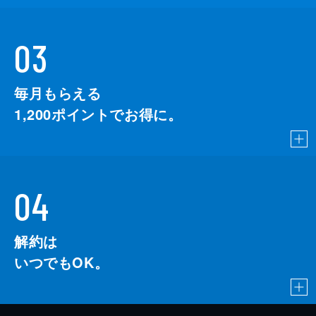
03
毎月もらえる
1,200
ポイントでお得に。
04
解約は
いつでもOK。