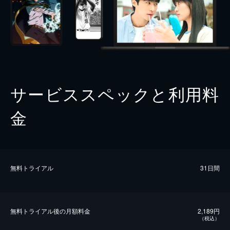
サービススペックと利用料
金
無料トライアル
31日間
無料トライアル後の⽉額料金
2,189円
（税込）