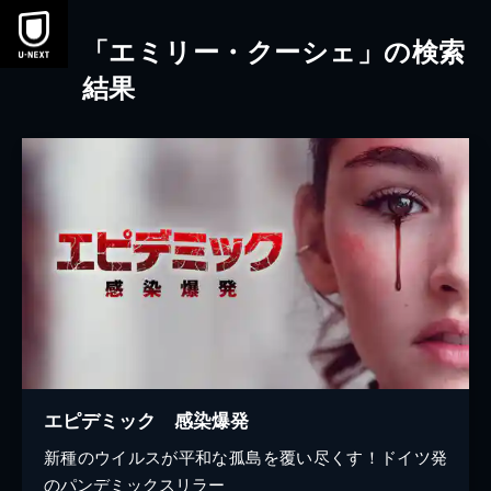
本文へスキップ
「エミリー・クーシェ」の検索
結果
エピデミック 感染爆発
新種のウイルスが平和な孤島を覆い尽くす！ドイツ発
のパンデミックスリラー