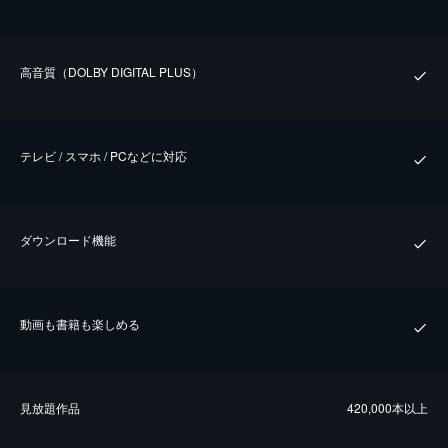
⾼⾳質（DOLBY DIGITAL PLUS）
テレビ / スマホ / PCなどに対応
ダウンロード機能
動画も書籍も楽しめる
⾒放題作品
420,000本以上