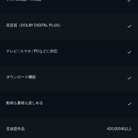
⾼⾳質（DOLBY DIGITAL PLUS）
テレビ / スマホ / PCなどに対応
ダウンロード機能
動画も書籍も楽しめる
⾒放題作品
420,000本以上