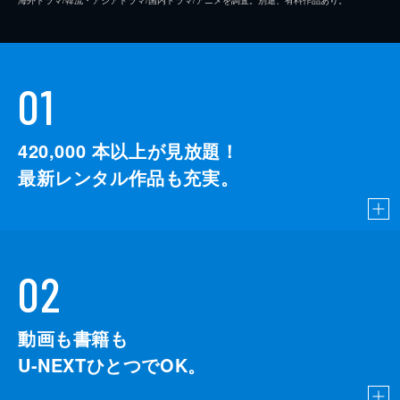
海外ドラマ/韓流・アジアドラマ/国内ドラマ/アニメを調査。別途、有料作品あり。
01
420,000
本以上が見放題！
最新レンタル作品も充実。
02
動画も書籍も
U-NEXTひとつでOK。