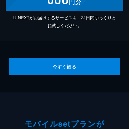
円分
U-NEXTがお届けするサービスを、31日間ゆっくりと
お試しください。
今すぐ観る
モバイルsetプランが