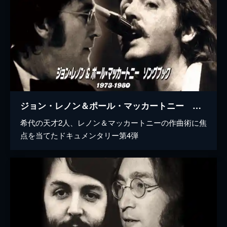
ジョン・レノン＆ポール・マッカートニー ソングブック 1973―1980
希代の天才2人、レノン＆マッカートニーの作曲術に焦
点を当てたドキュメンタリー第4弾