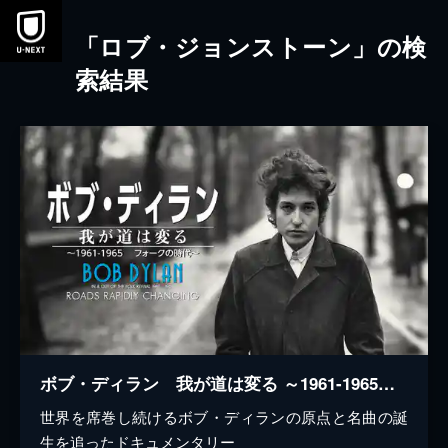
本文へスキップ
「ロブ・ジョンストーン」の検
索結果
ボブ・ディラン 我が道は変る ～1961-1965 フォークの時代～
世界を席巻し続けるボブ・ディランの原点と名曲の誕
生を追ったドキュメンタリー