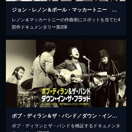
ジョン・レノン＆ポール・マッカートニー ソングブック 1966―1970
レノン＆マッカートニーの作曲術にスポットを当てた4
部作ドキュメンタリー第2弾
ボブ・ディラン＆ザ・バンド／ダウン・イン・ザ・フラッド ～1965－1975 地下室とビッグ・ピンクの時代～
ボブ・ディランとザ・バンドを検証するドキュメンタ