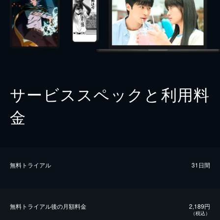
サービススペックと利用料
金
無料トライアル
31日間
無料トライアル後の⽉額料金
2,189円
（税込）