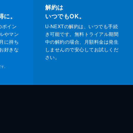
解約は
得に。
いつでもOK。
のポイン
U-NEXTの解約は、いつでも手続
ルやマン
き可能です。無料トライアル期間
月に持ち
中の解約の場合、月額料金は発生
お好きな
しませんので安心してお試しくだ
さい。
です。