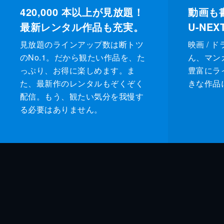
420,000
本以上が見放題！
動画も
最新レンタル作品も充実。
U-NE
見放題のラインアップ数は断トツ
映画 / 
のNo.1。だから観たい作品を、た
ん、マンガ 
っぷり、お得に楽しめます。ま
豊富にラ
た、最新作のレンタルもぞくぞく
きな作品
配信。もう、観たい気分を我慢す
る必要はありません。