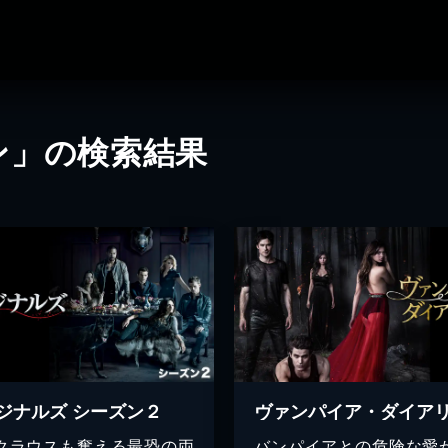
ン」の検索結果
ジナルズ シーズン２
クラウスも奮える最恐の両
バンパイアとの危険な愛