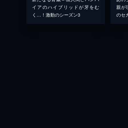
イアのハイブリッドが牙をむ
親が
く…！激動のシーズン3
のセ