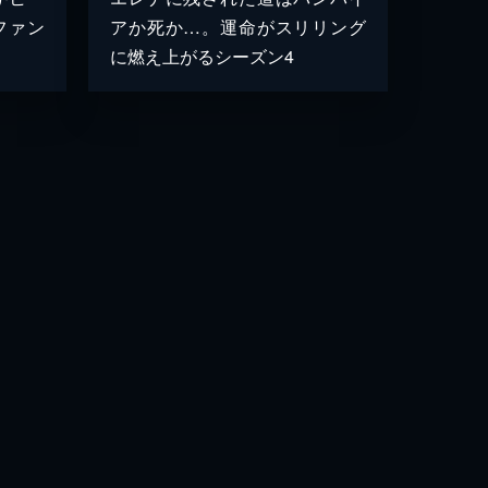
ファン
アか死か…。運命がスリリング
に燃え上がるシーズン4