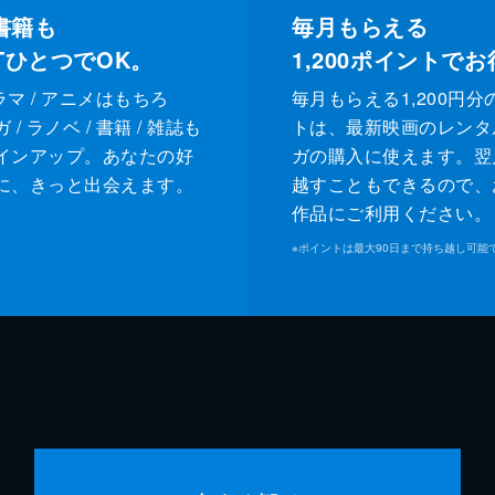
書籍も
毎月もらえる
XTひとつでOK。
1,200
ポイントでお
ドラマ / アニメはもちろ
毎月もらえる1,200円分
/ ラノベ / 書籍 / 雑誌も
トは、最新映画のレンタ
インアップ。あなたの好
ガの購入に使えます。翌
に、きっと出会えます。
越すこともできるので、
作品にご利用ください。
※
ポイントは最大90日まで持ち越し可能