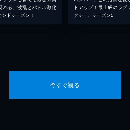
現れる、波乱とバトル激化
トアップ！最上級のラブ
カンドシーズン！
タジー、シーズン5
今すぐ観る