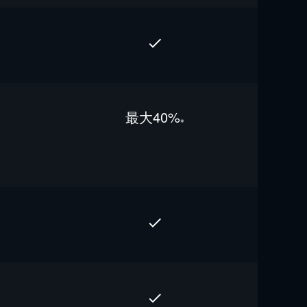
最⼤40%
※