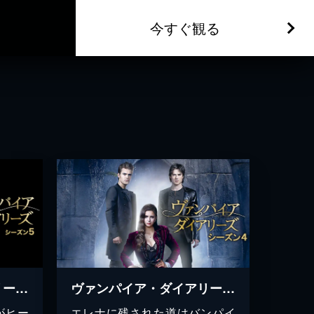
今すぐ観る
ヴァンパイア・ダイアリーズ シーズン５
ヴァンパイア・ダイアリーズ シーズン４
がヒー
エレナに残された道はバンパイ