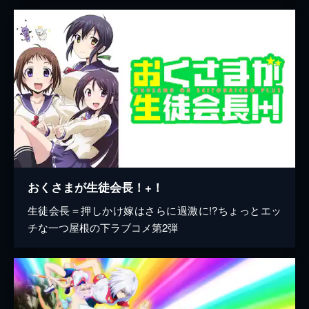
おくさまが生徒会長！+！
生徒会長＝押しかけ嫁はさらに過激に!?ちょっとエッ
チな一つ屋根の下ラブコメ第2弾