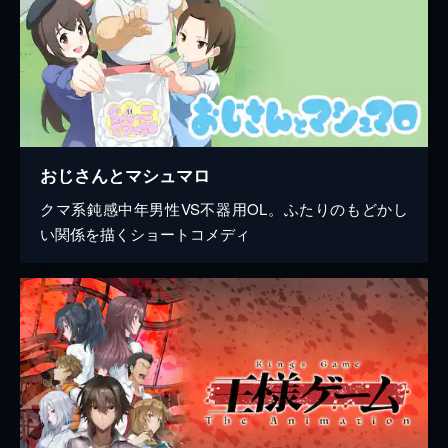
おじさんとマシュマロ
クマ系鈍感中年男性VS不器用OL。ふたりのもどかし
い関係を描くショートコメディ