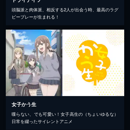
頭脳派と肉体派、相反する2人が出会う時、最高のラグ
ビープレーが生まれる！
女子かう生
喋らない、でも可愛い！女子高生の（ちょいゆるな）
日常を綴ったサイレントアニメ