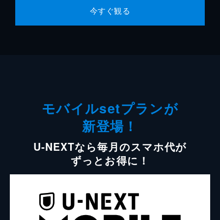
今すぐ観る
モバイルsetプランが
新登場！
U-NEXTなら毎月のスマホ代が
ずっとお得に！