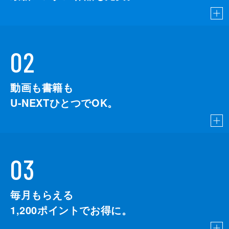
02
動画も書籍も
U-NEXTひとつでOK。
03
毎月もらえる
1,200
ポイントでお得に。