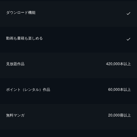
ダウンロード機能
動画も書籍も楽しめる
⾒放題作品
420,000本以上
ポイント（レンタル）作品
60,000本以上
無料マンガ
20,000冊以上