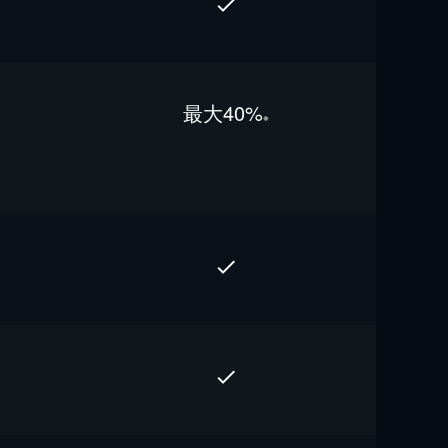
最⼤40%
※