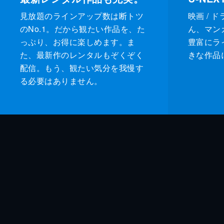
見放題のラインアップ数は断トツ
映画 / 
のNo.1。だから観たい作品を、た
ん、マンガ 
っぷり、お得に楽しめます。ま
豊富にラ
た、最新作のレンタルもぞくぞく
きな作品
配信。もう、観たい気分を我慢す
る必要はありません。