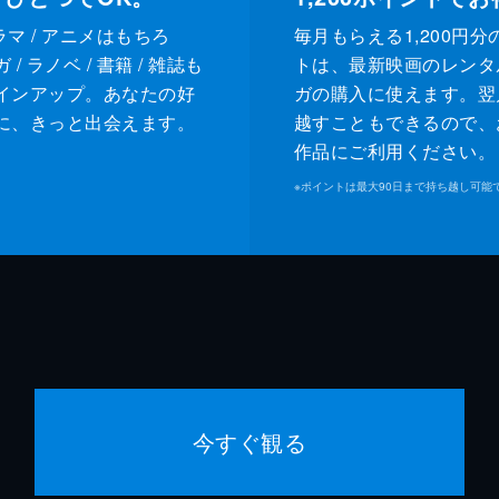
ドラマ / アニメはもちろ
毎月もらえる1,200円分
/ ラノベ / 書籍 / 雑誌も
トは、最新映画のレンタ
インアップ。あなたの好
ガの購入に使えます。翌
に、きっと出会えます。
越すこともできるので、
作品にご利用ください。
※
ポイントは最大90日まで持ち越し可能
今すぐ観る