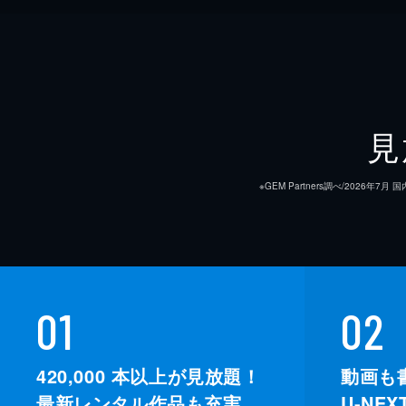
見
※GEM Partners調べ/20
01
02
420,000
本以上が見放題！
動画も
最新レンタル作品も充実。
U-NE