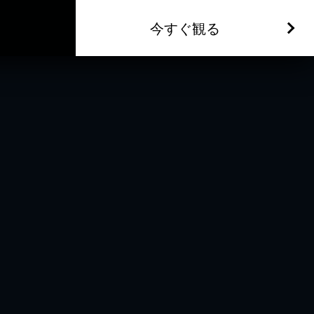
今すぐ観る