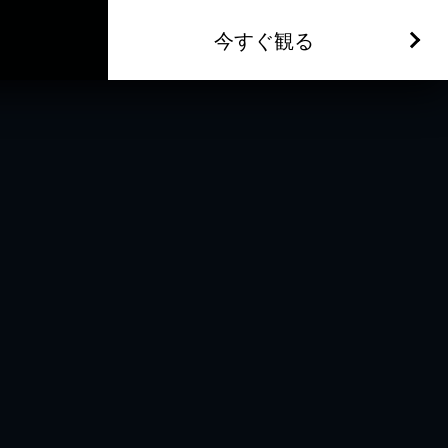
今すぐ観る