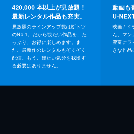
420,000
本以上が見放題！
動画も
最新レンタル作品も充実。
U-NE
見放題のラインアップ数は断トツ
映画 / 
のNo.1。だから観たい作品を、た
ん、マンガ 
っぷり、お得に楽しめます。ま
豊富にラ
た、最新作のレンタルもぞくぞく
きな作品
配信。もう、観たい気分を我慢す
る必要はありません。