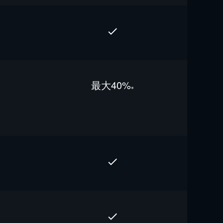
最⼤40%
※