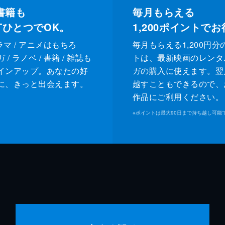
書籍も
毎月もらえる
XTひとつでOK。
1,200
ポイントでお
ドラマ / アニメはもちろ
毎月もらえる1,200円分
/ ラノベ / 書籍 / 雑誌も
トは、最新映画のレンタ
インアップ。あなたの好
ガの購入に使えます。翌
に、きっと出会えます。
越すこともできるので、
作品にご利用ください。
※
ポイントは最大90日まで持ち越し可能