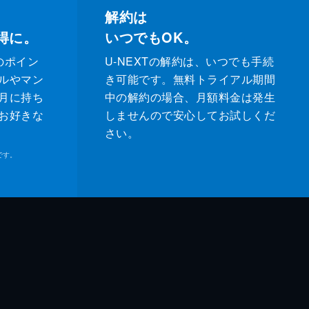
解約は
得に。
いつでもOK。
のポイン
U-NEXTの解約は、いつでも手続
ルやマン
き可能です。無料トライアル期間
月に持ち
中の解約の場合、月額料金は発生
お好きな
しませんので安心してお試しくだ
さい。
です。