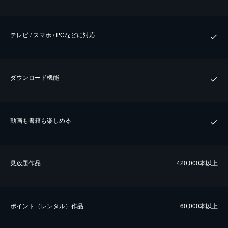
テレビ / スマホ / PCなどに対応
ダウンロード機能
動画も書籍も楽しめる
⾒放題作品
420,000本以上
ポイント（レンタル）作品
60,000本以上