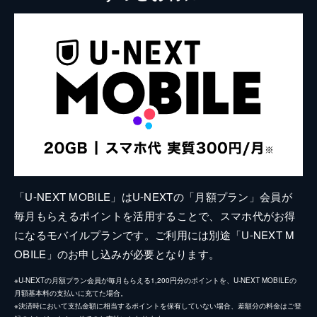
「U-NEXT MOBILE」はU-NEXTの「月額プラン」会員が
毎月もらえるポイントを活用することで、スマホ代がお得
になるモバイルプランです。ご利用には別途「U-NEXT M
OBILE」のお申し込みが必要となります。
※U-NEXTの月額プラン会員が毎月もらえる1,200円分のポイントを、U-NEXT MOBILEの
月額基本料の支払いに充てた場合。
※決済時において支払金額に相当するポイントを保有していない場合、差額分の料金はご登