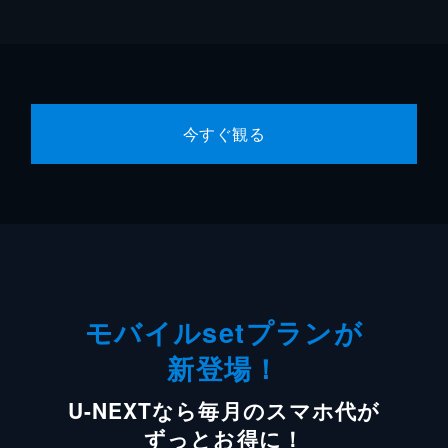
今すぐ観る
モバイルsetプランが
新登場！
U-NEXTなら毎月のスマホ代が
ずっとお得に！