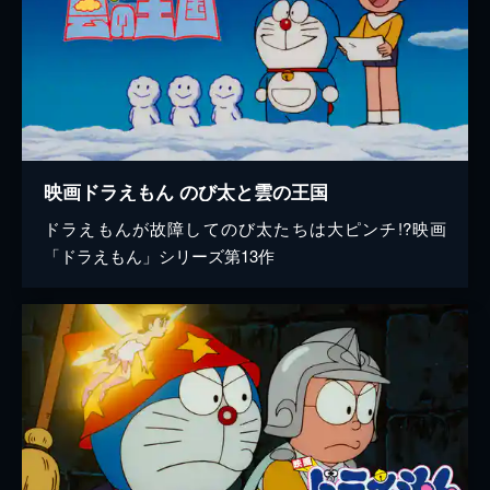
映画ドラえもん のび太と雲の王国
ドラえもんが故障してのび太たちは大ピンチ!?映画
「ドラえもん」シリーズ第13作