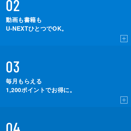
02
動画も書籍も
U-NEXTひとつでOK。
03
毎月もらえる
1,200
ポイントでお得に。
04