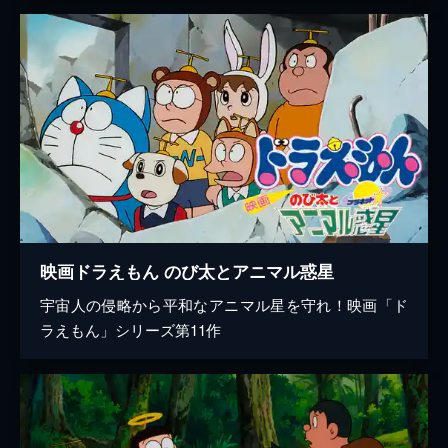
映画ドラえもん のび太とアニマル惑星
宇宙人の侵略から平和なアニマル星を守れ！映画「ド
ラえもん」シリーズ第11作