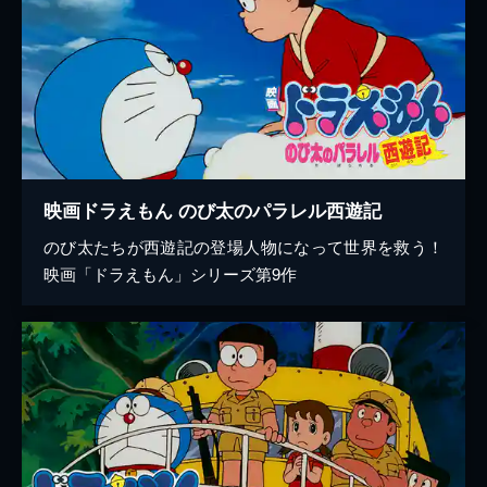
映画ドラえもん のび太のパラレル西遊記
のび太たちが西遊記の登場人物になって世界を救う！
映画「ドラえもん」シリーズ第9作