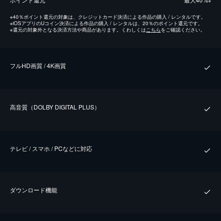
※
※
40％ポイント還元の対象は、クレジットカード決済による作品の購入 / レンタルです。
※
iOSアプリのUコイン決済による作品の購入 / レンタルは、20％のポイント還元です。
※
還元の対象外となる決済方法や商品があります。くわしくは
こちら
をご確認ください。
フルHD画質 / 4K画質
⾼⾳質（DOLBY DIGITAL PLUS）
テレビ / スマホ / PCなどに対応
ダウンロード機能