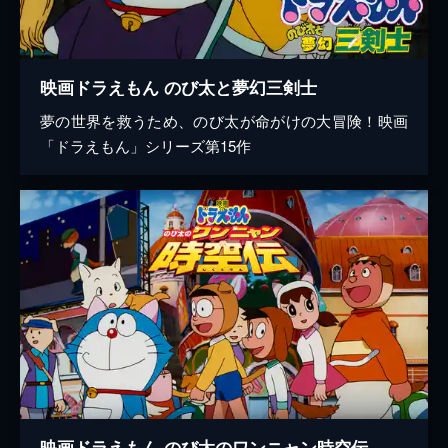
映画ドラえもん のび太と夢幻三剣士
夢の世界を救うため、のび太が命がけの大冒険！映画
「ドラえもん」シリーズ第15作
映画ドラえもん のび太のワンニャン時空伝