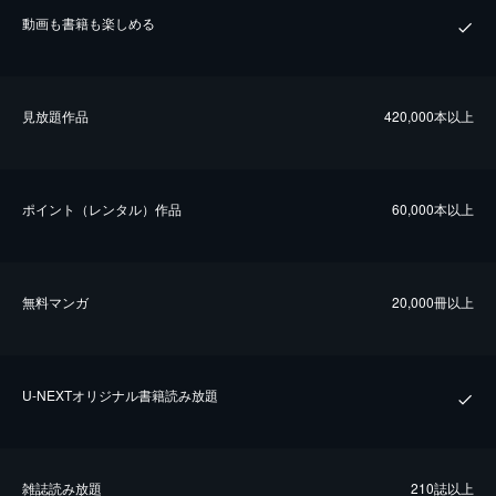
動画も書籍も楽しめる
⾒放題作品
420,000本以上
ポイント（レンタル）作品
60,000本以上
無料マンガ
20,000冊以上
U-NEXTオリジナル書籍読み放題
雑誌読み放題
210誌以上