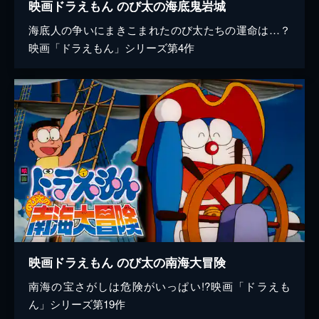
映画ドラえもん のび太の海底鬼岩城
海底人の争いにまきこまれたのび太たちの運命は…？
映画「ドラえもん」シリーズ第4作
映画ドラえもん のび太の南海大冒険
南海の宝さがしは危険がいっぱい!?映画「ドラえも
ん」シリーズ第19作