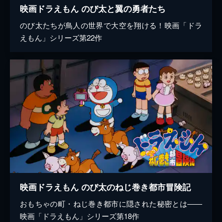
映画ドラえもん のび太と翼の勇者たち
のび太たちが鳥人の世界で大空を翔ける！映画「ドラ
えもん」シリーズ第22作
映画ドラえもん のび太のねじ巻き都市冒険記
おもちゃの町・ねじ巻き都市に隠された秘密とは――
映画「ドラえもん」シリーズ第18作