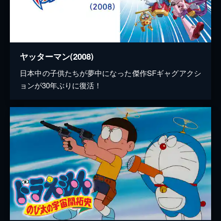
ヤッターマン(2008)
日本中の子供たちが夢中になった傑作SFギャグアクシ
ョンが30年ぶりに復活！