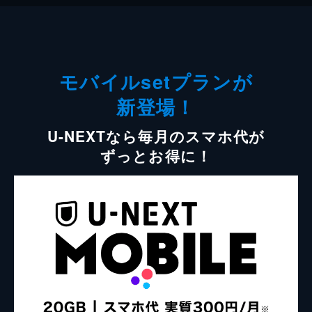
モバイルsetプランが
新登場！
U-NEXTなら毎月のスマホ代が
ずっとお得に！