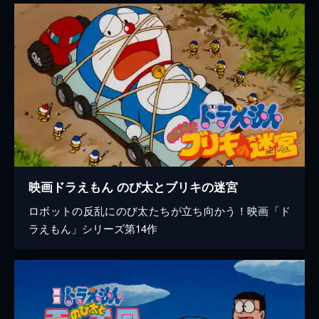
映画ドラえもん のび太とブリキの迷宮
ロボットの反乱にのび太たちが立ち向かう！映画「ド
ラえもん」シリーズ第14作