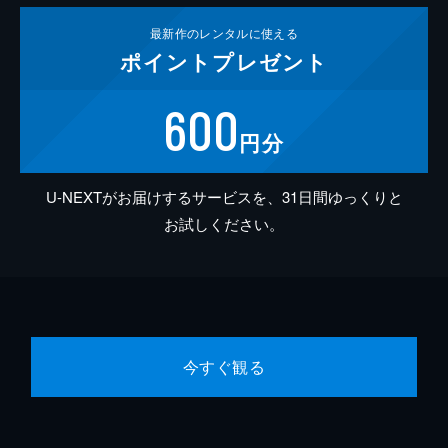
最新作の
レンタルに使える
ポイント
プレゼント
600
円分
U-NEXTがお届けするサービスを、31日間ゆっくりと
お試しください。
今すぐ観る