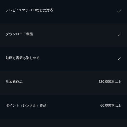
テレビ / スマホ / PCなどに対応
ダウンロード機能
動画も書籍も楽しめる
⾒放題作品
420,000本以上
ポイント（レンタル）作品
60,000本以上