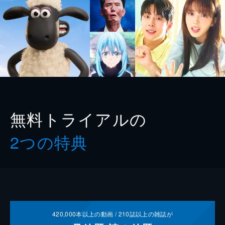
無料トライアルの
2つの特典
420,000
本以上の動画 /
210
誌以上の雑誌が