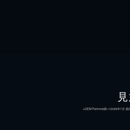
見
※GEM Partners調べ/20