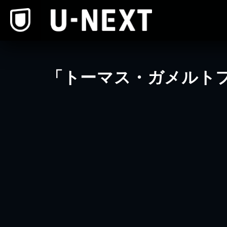
本文へスキップ
「トーマス・ガメルト