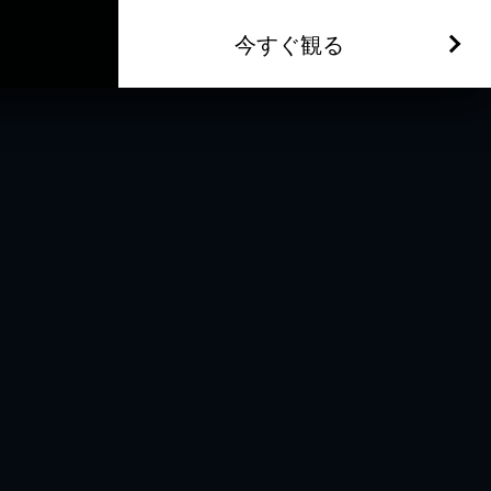
今すぐ観る