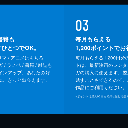
03
書籍も
毎月もらえる
XTひとつでOK。
1,200
ポイントでお
ドラマ / アニメはもちろ
毎月もらえる1,200円分
/ ラノベ / 書籍 / 雑誌も
トは、最新映画のレンタ
インアップ。あなたの好
ガの購入に使えます。翌
に、きっと出会えます。
越すこともできるので、
作品にご利用ください。
※
ポイントは最大90日まで持ち越し可能