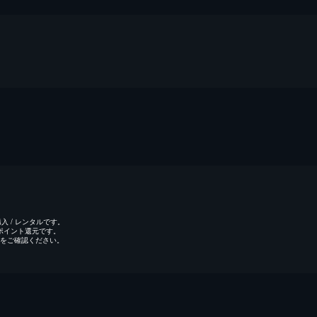
 / レンタルです。
のポイント還元です。
をご確認ください。