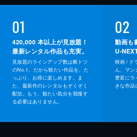
01
02
420,000
本以上が見放題！
動画も
最新レンタル作品も充実。
U-NE
見放題のラインアップ数は断トツ
映画 / 
のNo.1。だから観たい作品を、た
ん、マンガ 
っぷり、お得に楽しめます。ま
豊富にラ
た、最新作のレンタルもぞくぞく
きな作品
配信。もう、観たい気分を我慢す
る必要はありません。