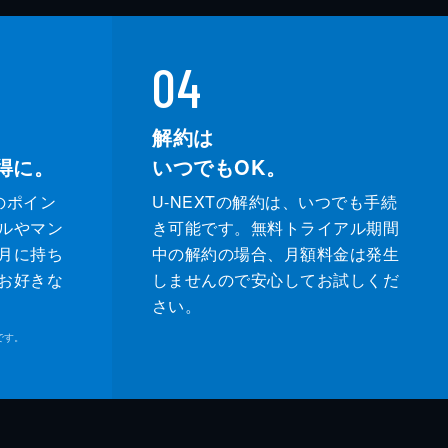
04
解約は
得に。
いつでもOK。
のポイン
U-NEXTの解約は、いつでも手続
ルやマン
き可能です。無料トライアル期間
月に持ち
中の解約の場合、月額料金は発生
お好きな
しませんので安心してお試しくだ
さい。
です。