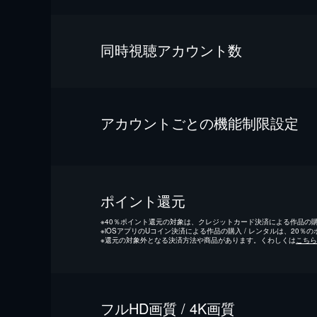
同時視聴アカウント数
アカウントごとの機能制限設定
ポイント還元
※
40％ポイント還元の対象は、クレジットカード決済による作品の購入
※
iOSアプリのUコイン決済による作品の購入 / レンタルは、20％
※
還元の対象外となる決済方法や商品があります。くわしくは
こちら
フルHD画質 / 4K画質