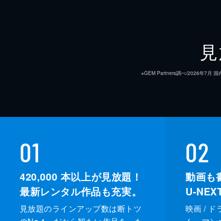
見
※GEM Partners調べ/20
01
02
420,000
本以上が見放題！
動画も
最新レンタル作品も充実。
U-NE
見放題のラインアップ数は断トツ
映画 / 