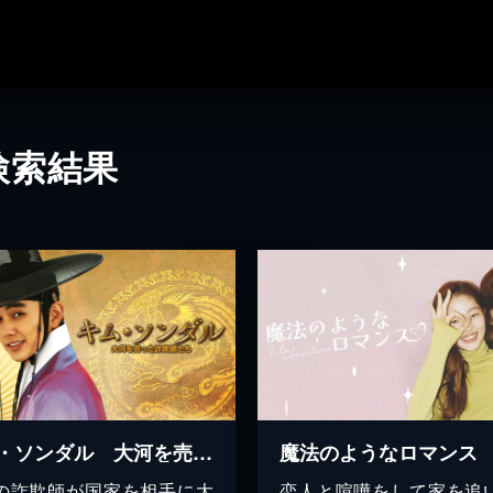
検索結果
キム・ソンダル 大河を売った詐欺師たち
魔法のようなロマンス
の詐欺師が国家を相手に大
恋人と喧嘩をして家を追