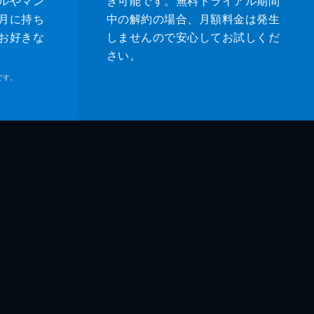
ルやマン
き可能です。無料トライアル期間
月に持ち
中の解約の場合、月額料金は発生
お好きな
しませんので安心してお試しくだ
さい。
です。