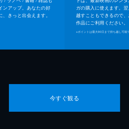
/ ラノベ / 書籍 / 雑誌も
トは、最新映画のレンタ
インアップ。あなたの好
ガの購入に使えます。翌
に、きっと出会えます。
越すこともできるので、
作品にご利用ください。
※
ポイントは最大90日まで持ち越し可能
今すぐ観る