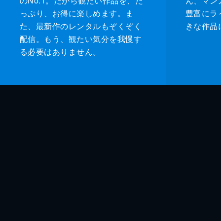
のNo.1。だから観たい作品を、た
ん、マンガ 
っぷり、お得に楽しめます。ま
豊富にラ
た、最新作のレンタルもぞくぞく
きな作品
配信。もう、観たい気分を我慢す
る必要はありません。