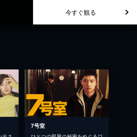
今すぐ観る
7号室
い出さ
ひとつの部屋の秘密をめぐるワ