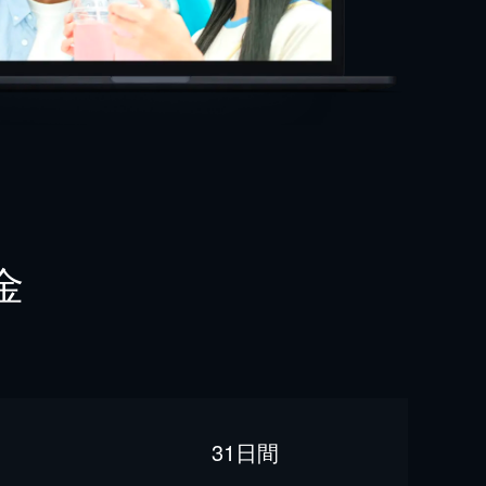
金
31日間