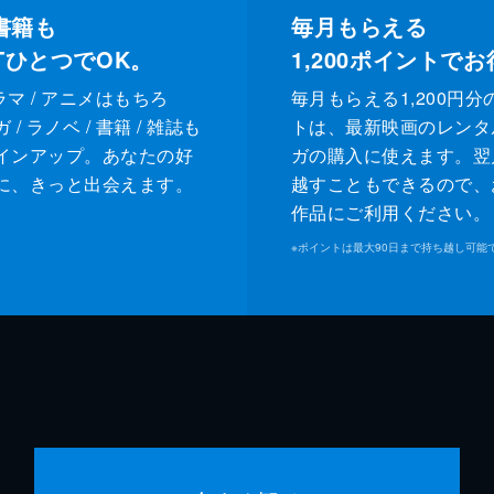
書籍も
毎月もらえる
XTひとつでOK。
1,200
ポイントでお
ドラマ / アニメはもちろ
毎月もらえる1,200円分
/ ラノベ / 書籍 / 雑誌も
トは、最新映画のレンタ
インアップ。あなたの好
ガの購入に使えます。翌
に、きっと出会えます。
越すこともできるので、
作品にご利用ください。
※
ポイントは最大90日まで持ち越し可能