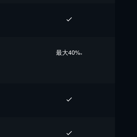
最⼤40%
※