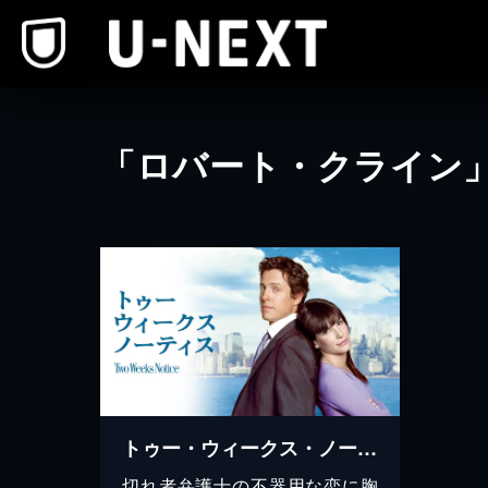
本文へスキップ
「ロバート・クライン
トゥー・ウィークス・ノーティス
切れ者弁護士の不器用な恋に胸