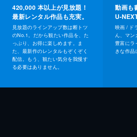
420,000
本以上が見放題！
動画も
最新レンタル作品も充実。
U-NE
見放題のラインアップ数は断トツ
映画 / 
のNo.1。だから観たい作品を、た
ん、マンガ 
っぷり、お得に楽しめます。ま
豊富にラ
た、最新作のレンタルもぞくぞく
きな作品
配信。もう、観たい気分を我慢す
る必要はありません。