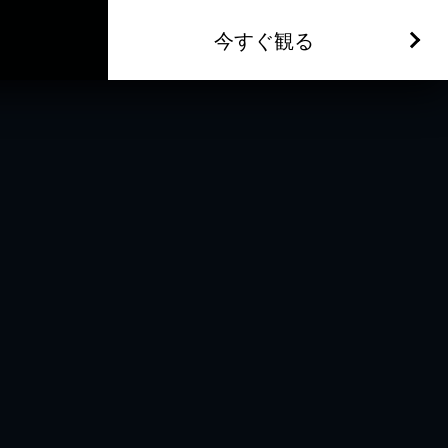
今すぐ観る