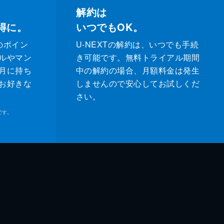
解約は
得に。
いつでもOK。
のポイン
U-NEXTの解約は、いつでも手続
ルやマン
き可能です。無料トライアル期間
月に持ち
中の解約の場合、月額料金は発生
お好きな
しませんので安心してお試しくだ
さい。
です。