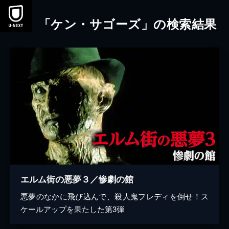
本文へスキップ
「ケン・サゴーズ」の検索結果
エルム街の悪夢３／惨劇の館
悪夢のなかに飛び込んで、殺人鬼フレディを倒せ！ス
ケールアップを果たした第3弾