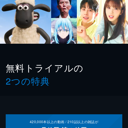
無料トライアルの
2つの特典
420,000
本以上の動画 /
210
誌以上の雑誌が