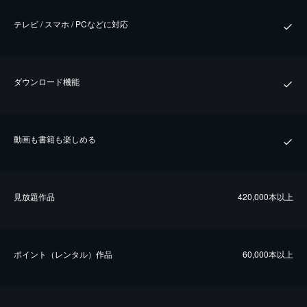
テレビ / スマホ / PCなどに対応
ダウンロード機能
動画も書籍も楽しめる
⾒放題作品
420,000本以上
ポイント（レンタル）作品
60,000本以上