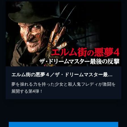
エルム街の悪夢４／ザ・ドリームマスター最後の反撃
夢を操れる力を持った少女と殺人鬼フレディが激闘を
展開する第4弾！