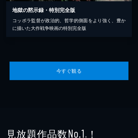
地獄の黙示録・特別完全版
コッポラ監督が政治的、哲学的側面をより強く、豊か
に描いた大作戦争映画の特別完全版
今すぐ観る
見放題作品数
！
No.1
※