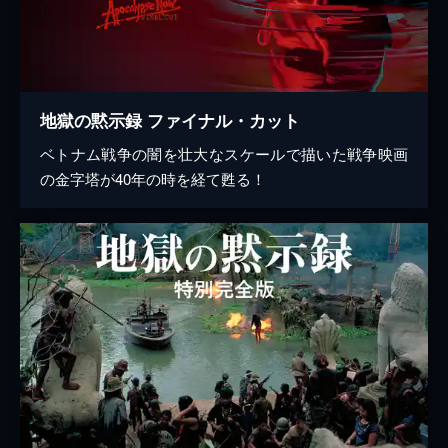
地獄の黙示録 ファイナル・カット
ベトナム戦争の闇を壮大なスケールで描いた戦争映画
の金字塔が40年の時を経て甦る！