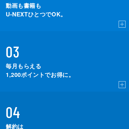
動画も書籍も
U-NEXTひとつでOK。
03
毎月もらえる
1,200
ポイントでお得に。
04
解約は