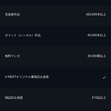
⾒放題作品
420,000本以上
ポイント（レンタル）作品
60,000本以上
無料マンガ
20,000冊以上
U-NEXTオリジナル書籍読み放題
雑誌読み放題
210誌以上