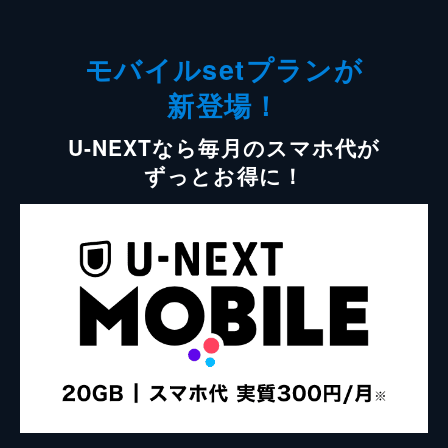
モバイルsetプランが
新登場！
U-NEXTなら毎月のスマホ代が
ずっとお得に！