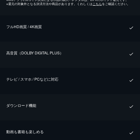
※
還元の対象外となる決済方法や商品があります。くわしくは
こちら
をご確認ください。
フルHD画質 / 4K画質
⾼⾳質（DOLBY DIGITAL PLUS）
テレビ / スマホ / PCなどに対応
ダウンロード機能
動画も書籍も楽しめる