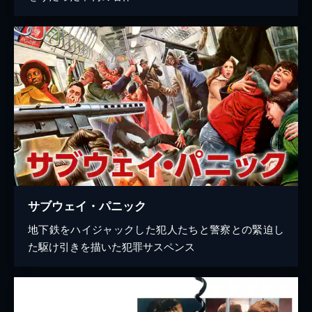
サブウェイ・パニック
地下鉄をハイジャックした犯人たちと警察との緊迫し
た駆け引きを描いた犯罪サスペンス