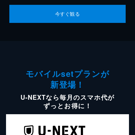
今すぐ観る
モバイルsetプランが
新登場！
U-NEXTなら毎月のスマホ代が
ずっとお得に！