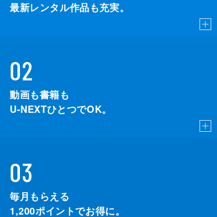
最新レンタル作品も充実。
02
動画も書籍も
U-NEXTひとつでOK。
03
毎月もらえる
1,200
ポイントでお得に。