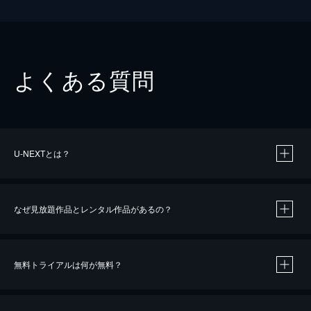
よくある質問
U-NEXTとは？
なぜ見放題作品とレンタル作品があるの？
無料トライアルは何が無料？
※