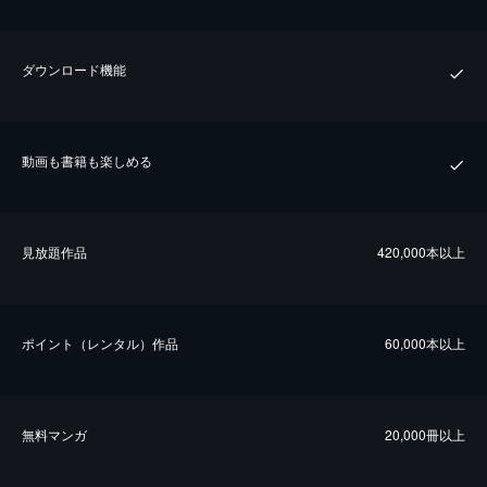
ダウンロード機能
動画も書籍も楽しめる
⾒放題作品
420,000本以上
ポイント（レンタル）作品
60,000本以上
無料マンガ
20,000冊以上