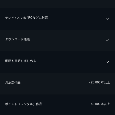
テレビ / スマホ / PCなどに対応
ダウンロード機能
動画も書籍も楽しめる
⾒放題作品
420,000本以上
ポイント（レンタル）作品
60,000本以上