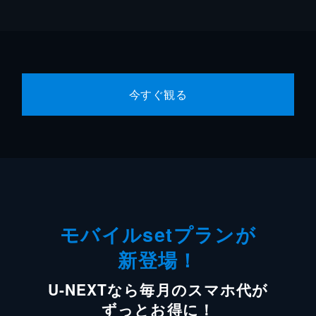
今すぐ観る
モバイルsetプランが
新登場！
U-NEXTなら毎月のスマホ代が
ずっとお得に！