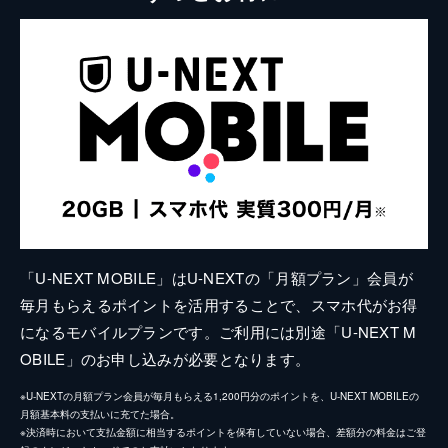
「U-NEXT MOBILE」はU-NEXTの「月額プラン」会員が
毎月もらえるポイントを活用することで、スマホ代がお得
になるモバイルプランです。ご利用には別途「U-NEXT M
OBILE」のお申し込みが必要となります。
※U-NEXTの月額プラン会員が毎月もらえる1,200円分のポイントを、U-NEXT MOBILEの
月額基本料の支払いに充てた場合。
※決済時において支払金額に相当するポイントを保有していない場合、差額分の料金はご登