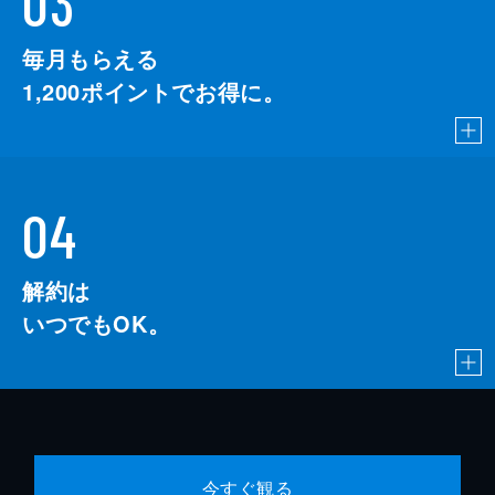
03
毎月もらえる
1,200
ポイントでお得に。
04
解約は
いつでもOK。
今すぐ観る