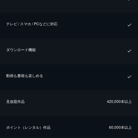
テレビ / スマホ / PCなどに対応
ダウンロード機能
動画も書籍も楽しめる
⾒放題作品
420,000本以上
ポイント（レンタル）作品
60,000本以上