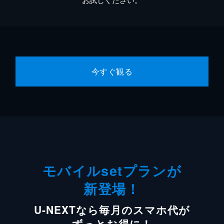
今すぐ観る
モバイルsetプランが
新登場！
U-NEXTなら毎月のスマホ代が
ずっとお得に！