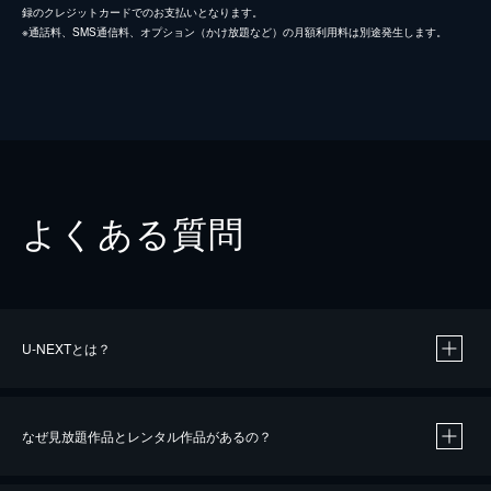
録のクレジットカードでのお支払いとなります。
※通話料、SMS通信料、オプション（かけ放題など）の月額利用料は別途発生します。
よくある質問
U-NEXTとは？
なぜ見放題作品とレンタル作品があるの？