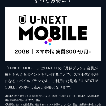
「U-NEXT MOBILE」はU-NEXTの「月額プラン」会員が
毎月もらえるポイントを活用することで、スマホ代がお得
になるモバイルプランです。ご利用には別途「U-NEXT M
OBILE」のお申し込みが必要となります。
※U-NEXTの月額プラン会員が毎月もらえる1,200円分のポイントを、U-NEXT MOBILEの
月額基本料の支払いに充てた場合。
※決済時において支払金額に相当するポイントを保有していない場合、差額分の料金はご登