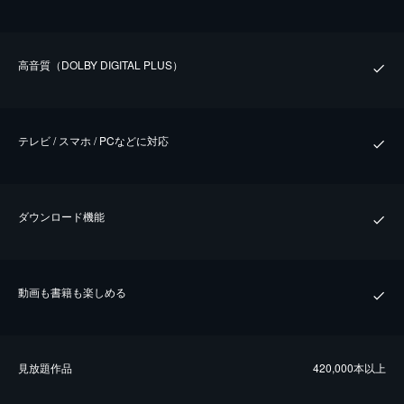
⾼⾳質（DOLBY DIGITAL PLUS）
テレビ / スマホ / PCなどに対応
ダウンロード機能
動画も書籍も楽しめる
⾒放題作品
420,000本以上