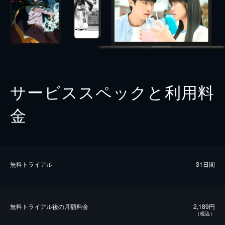
サービススペックと利用料
金
無料トライアル
31日間
無料トライアル後の⽉額料金
2,189円
（税込）