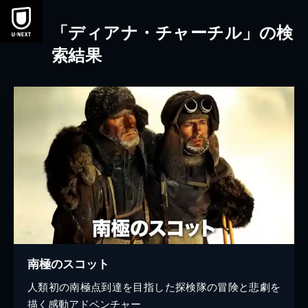
本文へスキップ
「ディアナ・チャーチル」の検
索結果
南極のスコット
人類初の南極点到達を目指した探検隊の冒険と悲劇を
描く感動アドベンチャー