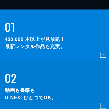
01
420,000
本以上が見放題！
最新レンタル作品も充実。
02
動画も書籍も
U-NEXTひとつでOK。