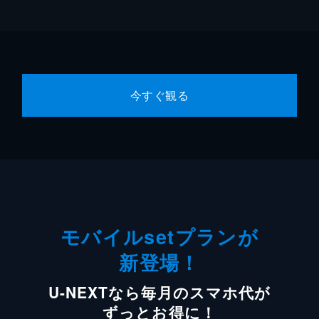
今すぐ観る
モバイルsetプランが
新登場！
U-NEXTなら毎月のスマホ代が
ずっとお得に！