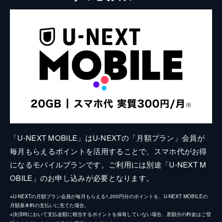
「U-NEXT MOBILE」はU-NEXTの「月額プラン」会員が
毎月もらえるポイントを活用することで、スマホ代がお得
になるモバイルプランです。ご利用には別途「U-NEXT M
OBILE」のお申し込みが必要となります。
※U-NEXTの月額プラン会員が毎月もらえる1,200円分のポイントを、U-NEXT MOBILEの
月額基本料の支払いに充てた場合。
※決済時において支払金額に相当するポイントを保有していない場合、差額分の料金はご登