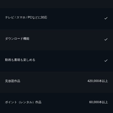
テレビ / スマホ / PCなどに対応
ダウンロード機能
動画も書籍も楽しめる
⾒放題作品
420,000本以上
ポイント（レンタル）作品
60,000本以上