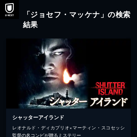
本文へスキップ
「ジョセフ・マッケナ」の検索
結果
シャッターアイランド
レオナルド・ディカプリオ×マーティン・スコセッシ
監督の名コンビが贈るミステリー