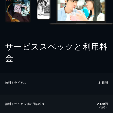
サービススペックと利用料
金
無料トライアル
31日間
無料トライアル後の⽉額料金
2,189円
（税込）