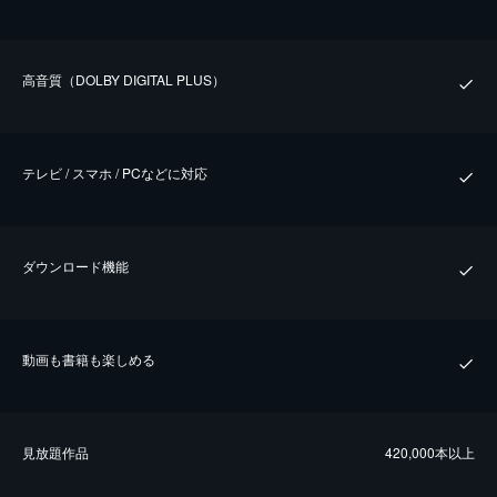
⾼⾳質（DOLBY DIGITAL PLUS）
テレビ / スマホ / PCなどに対応
ダウンロード機能
動画も書籍も楽しめる
⾒放題作品
420,000本以上