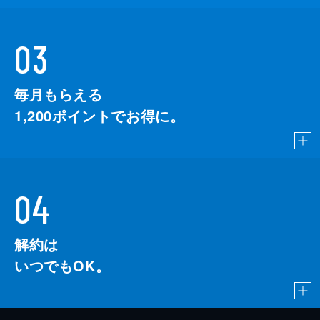
03
毎月もらえる
1,200
ポイントでお得に。
04
解約は
いつでもOK。