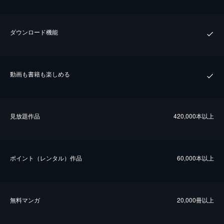
ダウンロード機能
動画も書籍も楽しめる
⾒放題作品
420,000本以上
ポイント（レンタル）作品
60,000本以上
無料マンガ
20,000冊以上