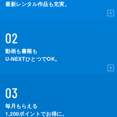
最新レンタル作品も充実。
02
動画も書籍も
U-NEXTひとつでOK。
03
毎月もらえる
1,200
ポイントでお得に。