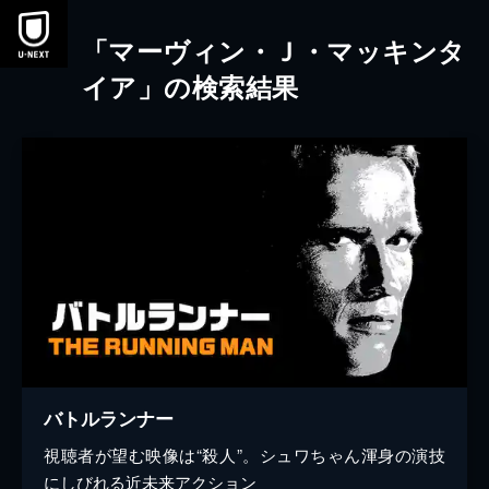
本文へスキップ
「マーヴィン・Ｊ・マッキンタ
イア」の検索結果
バトルランナー
視聴者が望む映像は“殺人”。シュワちゃん渾身の演技
にしびれる近未来アクション