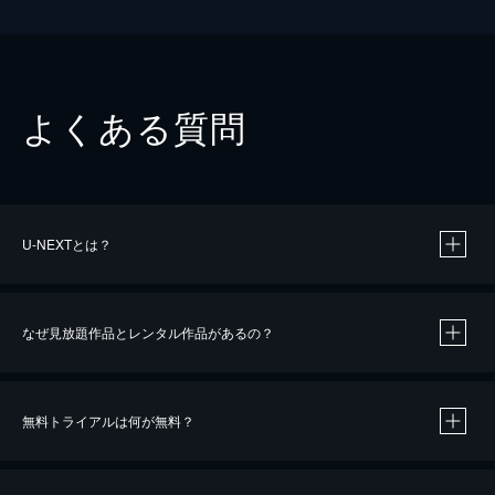
よくある質問
U-NEXTとは？
なぜ見放題作品とレンタル作品があるの？
無料トライアルは何が無料？
※