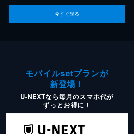
今すぐ観る
モバイルsetプランが
新登場！
U-NEXTなら毎月のスマホ代が
ずっとお得に！