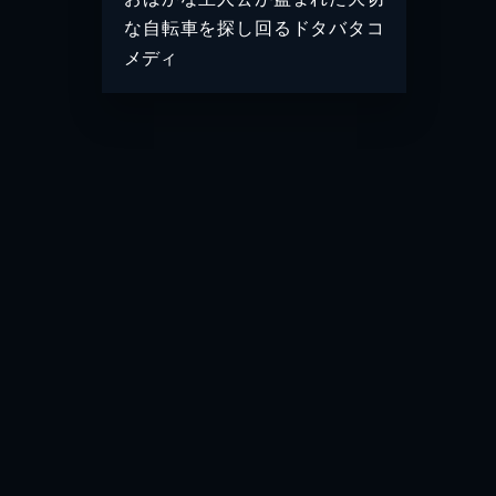
な自転車を探し回るドタバタコ
メディ