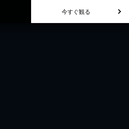
今すぐ観る