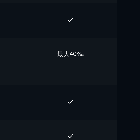
最⼤40%
※