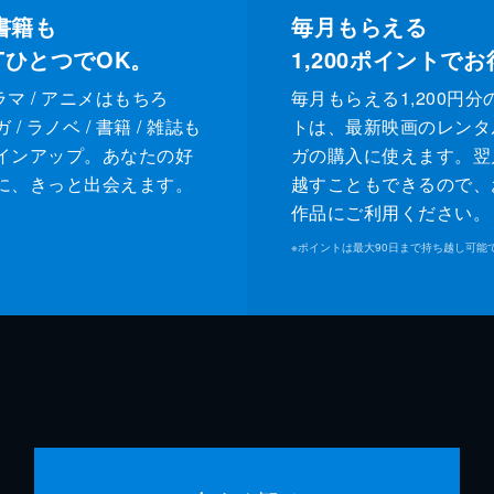
書籍も
毎月もらえる
XTひとつでOK。
1,200
ポイントでお
ドラマ / アニメはもちろ
毎月もらえる1,200円分
/ ラノベ / 書籍 / 雑誌も
トは、最新映画のレンタ
インアップ。あなたの好
ガの購入に使えます。翌
に、きっと出会えます。
越すこともできるので、
作品にご利用ください。
※
ポイントは最大90日まで持ち越し可能