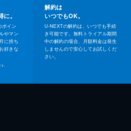
解約は
得に。
いつでもOK。
のポイン
U-NEXTの解約は、いつでも手続
ルやマン
き可能です。無料トライアル期間
月に持ち
中の解約の場合、月額料金は発生
お好きな
しませんので安心してお試しくだ
さい。
です。