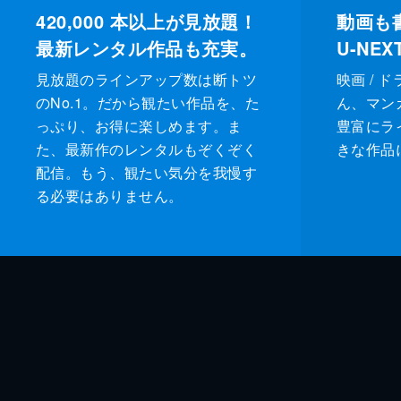
420,000
本以上が見放題！
動画も
最新レンタル作品も充実。
U-NE
見放題のラインアップ数は断トツ
映画 / 
のNo.1。だから観たい作品を、た
ん、マンガ 
っぷり、お得に楽しめます。ま
豊富にラ
た、最新作のレンタルもぞくぞく
きな作品
配信。もう、観たい気分を我慢す
る必要はありません。