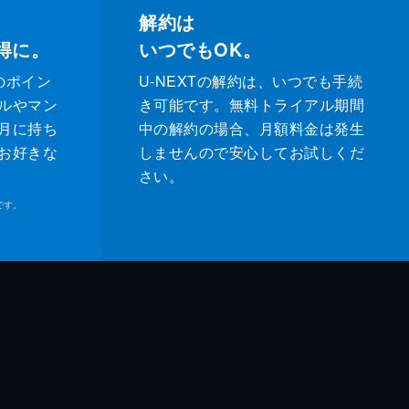
解約は
得に。
いつでもOK。
のポイン
U-NEXTの解約は、いつでも手続
ルやマン
き可能です。無料トライアル期間
月に持ち
中の解約の場合、月額料金は発生
お好きな
しませんので安心してお試しくだ
さい。
です。