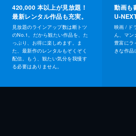
420,000
本以上が見放題！
動画も
最新レンタル作品も充実。
U-NE
見放題のラインアップ数は断トツ
映画 / 
のNo.1。だから観たい作品を、た
ん、マンガ 
っぷり、お得に楽しめます。ま
豊富にラ
た、最新作のレンタルもぞくぞく
きな作品
配信。もう、観たい気分を我慢す
る必要はありません。