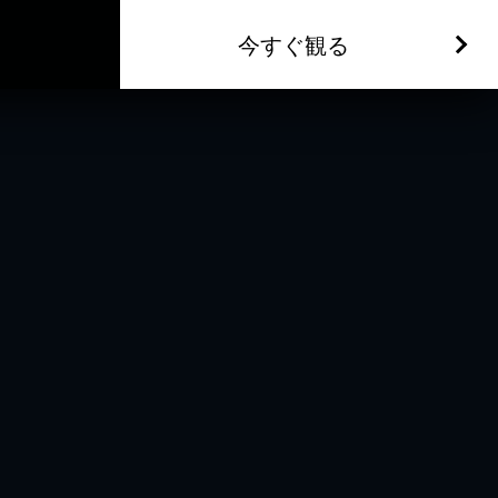
今すぐ観る