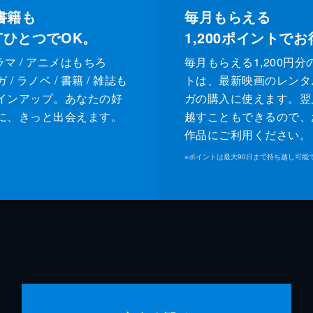
書籍も
毎月もらえる
XTひとつでOK。
1,200
ポイントでお
ドラマ / アニメはもちろ
毎月もらえる1,200円分
/ ラノベ / 書籍 / 雑誌も
トは、最新映画のレンタ
インアップ。あなたの好
ガの購入に使えます。翌
に、きっと出会えます。
越すこともできるので、
作品にご利用ください。
※
ポイントは最大90日まで持ち越し可能