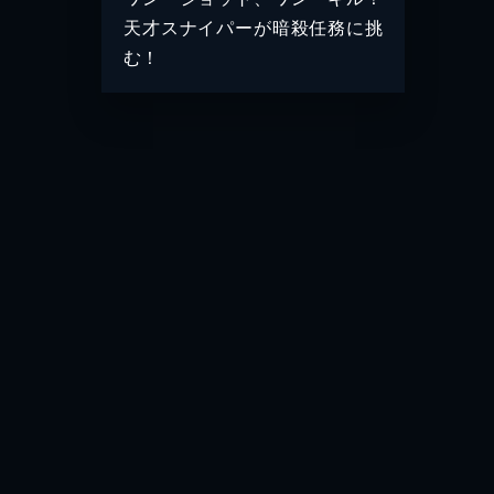
天才スナイパーが暗殺任務に挑
む！