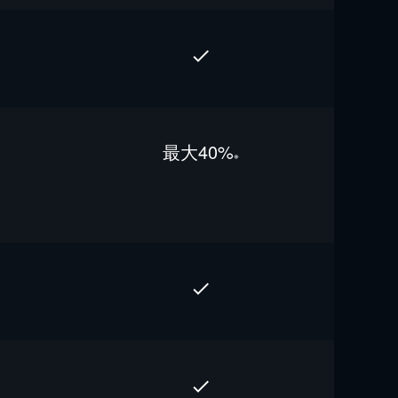
最⼤40%
※